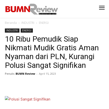
Beranda
INDUSTRI
ENERGI
INDUSTRI
ENERGI
10 Ribu Pemudik Siap
Nikmati Mudik Gratis Aman
Nyaman dari PLN, Kurangi
Polusi Sangat Signifikan
Penulis
BUMN Review
-
April 15, 2023