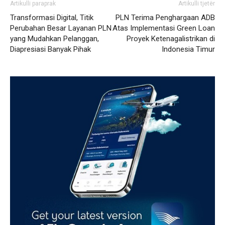
Artikulli paraprak
Artikulli tjetër
Transformasi Digital, Titik
PLN Terima Penghargaan ADB
Perubahan Besar Layanan PLN
Atas Implementasi Green Loan
yang Mudahkan Pelanggan,
Proyek Ketenagalistrikan di
Diapresiasi Banyak Pihak
Indonesia Timur