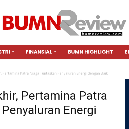
STRI
FINANSIAL
BUMN HIGHLIGHT
E
r, Pertamina Patra Niaga Tuntaskan Penyaluran Energi dengan Baik
hir, Pertamina Patra
 Penyaluran Energi