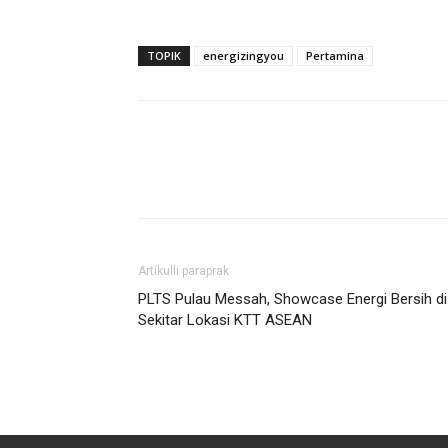
TOPIK
energizingyou
Pertamina
Artikulli paraprak
PLTS Pulau Messah, Showcase Energi Bersih di
Sekitar Lokasi KTT ASEAN