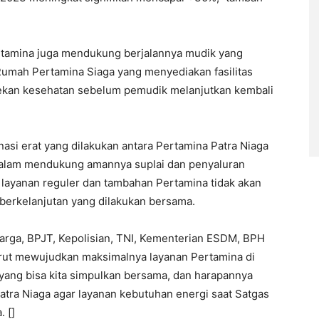
Pertamina juga mendukung berjalannya mudik yang
Rumah Pertamina Siaga yang menyediakan fasilitas
cekan kesehatan sebelum pemudik melanjutkan kembali
asi erat yang dilakukan antara Pertamina Patra Niaga
dalam mendukung amannya suplai dan penyaluran
layanan reguler dan tambahan Pertamina tidak akan
 berkelanjutan yang dilakukan bersama.
arga, BPJT, Kepolisian, TNI, Kementerian ESDM, BPH
turut mewujudkan maksimalnya layanan Pertamina di
 yang bisa kita simpulkan bersama, dan harapannya
Patra Niaga agar layanan kebutuhan energi saat Satgas
. []