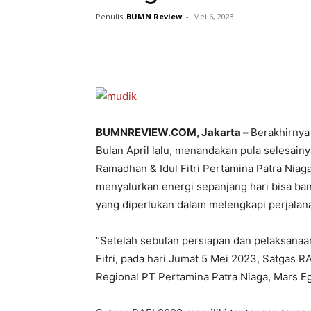
Penulis
BUMN Review
-
Mei 6, 2023
BUMNREVIEW.COM, Jakarta –
Berakhirnya 
Bulan April lalu, menandakan pula selesai
Ramadhan & Idul Fitri Pertamina Patra Niaga
menyalurkan energi sepanjang hari bisa b
yang diperlukan dalam melengkapi perjalan
“Setelah sebulan persiapan dan pelaksana
Fitri, pada hari Jumat 5 Mei 2023, Satgas R
Regional PT Pertamina Patra Niaga, Mars E