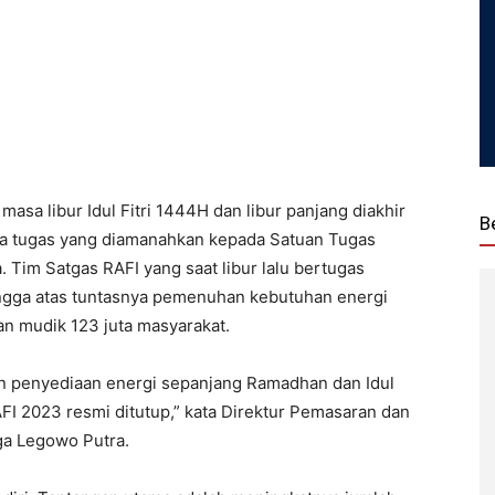
masa libur Idul Fitri 1444H dan libur panjang diakhir
B
nya tugas yang diamanahkan kepada Satuan Tugas
. Tim Satgas RAFI yang saat libur lalu bertugas
angga atas tuntasnya pemenuhan kebutuhan energi
an mudik 123 juta masyarakat.
an penyediaan energi sepanjang Ramadhan dan Idul
AFI 2023 resmi ditutup,” kata Direktur Pemasaran dan
ga Legowo Putra.