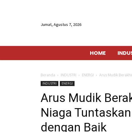
Jumat, Agustus 7, 2026
HOME
INDU
Beranda
INDUSTRI
ENERGI
Arus Mudik Berakhi
INDUSTRI
ENERGI
Arus Mudik Berak
Niaga Tuntaskan
dengan Baik