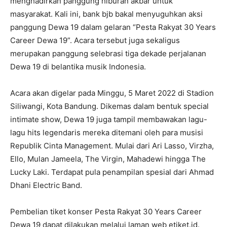
menghadirkan panggung hiburan akbar untuk
masyarakat. Kali ini, bank bjb bakal menyuguhkan aksi
panggung Dewa 19 dalam gelaran “Pesta Rakyat 30 Years
Career Dewa 19”. Acara tersebut juga sekaligus
merupakan panggung selebrasi tiga dekade perjalanan
Dewa 19 di belantika musik Indonesia.
Acara akan digelar pada Minggu, 5 Maret 2022 di Stadion
Siliwangi, Kota Bandung. Dikemas dalam bentuk special
intimate show, Dewa 19 juga tampil membawakan lagu-
lagu hits legendaris mereka ditemani oleh para musisi
Republik Cinta Management. Mulai dari Ari Lasso, Virzha,
Ello, Mulan Jameela, The Virgin, Mahadewi hingga The
Lucky Laki. Terdapat pula penampilan spesial dari Ahmad
Dhani Electric Band.
Pembelian tiket konser Pesta Rakyat 30 Years Career
Dewa 19 dapat dilakukan melalui laman web etiket.id.