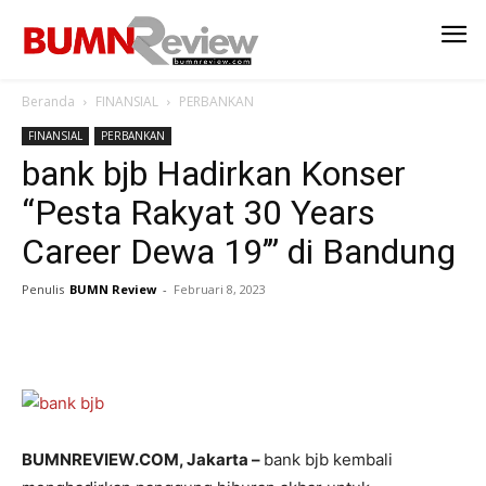
Beranda
FINANSIAL
PERBANKAN
FINANSIAL
PERBANKAN
bank bjb Hadirkan Konser
“Pesta Rakyat 30 Years
Career Dewa 19’” di Bandung
Penulis
BUMN Review
-
Februari 8, 2023
BUMNREVIEW.COM, Jakarta –
bank bjb kembali