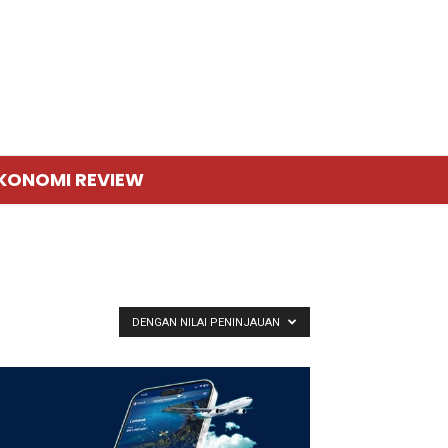
KONOMI REVIEW
DENGAN NILAI PENINJAUAN