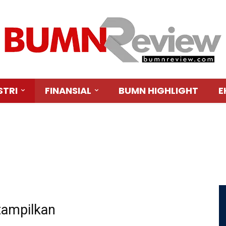
STRI
FINANSIAL
BUMN HIGHLIGHT
E
UFAKTUR
INFRASTRUKTUR
JASA & LOGISTIK
TEKNOLOGI
tampilkan