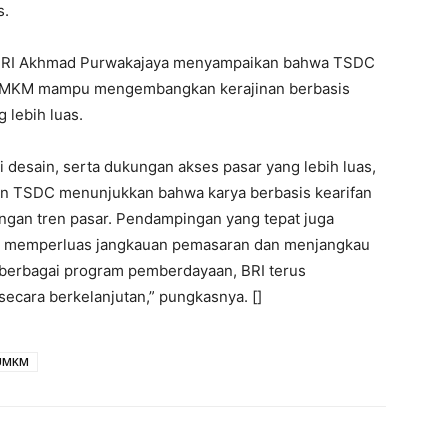
s.
o BRI Akhmad Purwakajaya menyampaikan bahwa TSDC
 UMKM mampu mengembangkan kerajinan berbasis
 lebih luas.
 desain, serta dukungan akses pasar yang lebih luas,
an TSDC menunjukkan bahwa karya berbasis kearifan
gan tren pasar. Pendampingan yang tepat juga
 memperluas jangkauan pemasaran dan menjangkau
 berbagai program pemberdayaan, BRI terus
ara berkelanjutan,” pungkasnya. []
UMKM