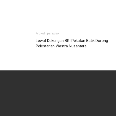
Artikulli paraprak
Lewat Dukungan BRI Pekatan Batik Dorong
Pelestarian Wastra Nusantara