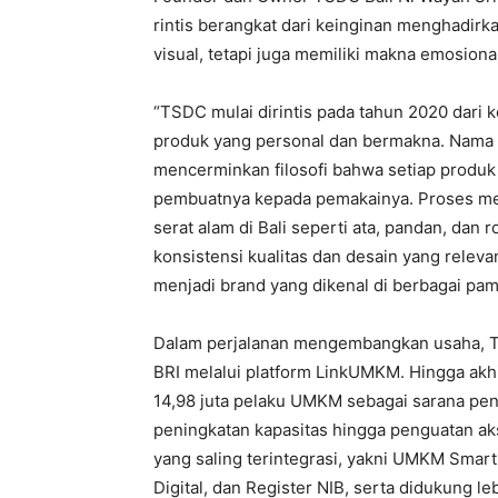
rintis berangkat dari keinginan menghadirk
visual, tetapi juga memiliki makna emosion
“TSDC mulai dirintis pada tahun 2020 dari 
produk yang personal dan bermakna. Nama ‘T
mencerminkan filosofi bahwa setiap produk
pembuatnya kepada pemakainya. Proses mem
serat alam di Bali seperti ata, pandan, dan 
konsistensi kualitas dan desain yang rele
menjadi brand yang dikenal di berbagai pame
Dalam perjalanan mengembangkan usaha,
BRI melalui platform LinkUMKM. Hingga akhi
14,98 juta pelaku UMKM sebagai sarana pen
peningkatan kapasitas hingga penguatan aks
yang saling terintegrasi, yakni UMKM Sma
Digital, dan Register NIB, serta didukung 