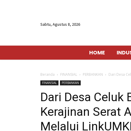
Sabtu, Agustus 8, 2026
HOME
INDU
Beranda
FINANSIAL
PERBANKAN
Dari Desa Cel
FINANSIAL
PERBANKAN
Dari Desa Celuk 
Kerajinan Serat 
Melalui LinkUMK