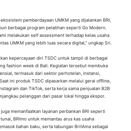
 ekosistem pemberdayaan UMKM yang dijalankan BRI,
aupun berbagai program pelatihan seperti Go Modern.
i melakukan self assessment terhadap kelas usaha
tas UMKM yang lebih luas secara digital,” ungkap Sri.
tkan kepercayaan diri TSDC untuk tampil di berbagai
ng fashion week di Bali. Kegiatan tersebut membuka
nsial, termasuk dari sektor perhotelan, instansi,
aat ini produk TSDC dipasarkan melalui gerai offline,
 Instagram dan TikTok, serta kerja sama penjualan B2B
angkau pelanggan dari pasar lokal hingga ekspor.
 juga memanfaatkan layanan perbankan BRI seperti
tunai, BRImo untuk memantau arus kas usaha
masok bahan baku, serta tabungan BritAma sebagai