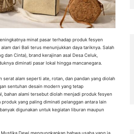
eningkatnya minat pasar terhadap produk fesyen
alam dari Bali terus menunjukkan daya tariknya. Salah
g dan Cinta), brand kerajinan asal Desa Celuk,
duknya diminati pasar lokal hingga mancanegara.
serat alam seperti ate, rotan, dan pandan yang diolah
gan sentuhan desain modern yang tetap
, bahan alami tersebut diolah menjadi produk fesyen
 produk yang paling diminati pelanggan antara lain
 banyak digunakan untuk kegiatan liburan maupun
i Mustika Dewi mengungkapkan bahwa usaha yang ia