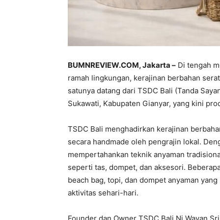
BUMNREVIEW.COM, Jakarta –
Di tengah m
ramah lingkungan, kerajinan berbahan serat 
satunya datang dari TSDC Bali (Tanda Sayan
Sukawati, Kabupaten Gianyar, yang kini pro
TSDC Bali menghadirkan kerajinan berbahan 
secara handmade oleh pengrajin lokal. Den
mempertahankan teknik anyaman tradisional
seperti tas, dompet, dan aksesori. Beberapa
beach bag, topi, dan dompet anyaman yang
aktivitas sehari-hari.
Founder dan Owner TSDC Bali Ni Wayan Sr