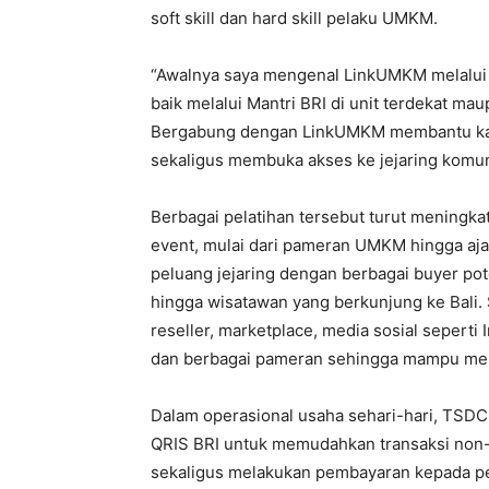
soft skill dan hard skill pelaku UMKM.
“Awalnya saya mengenal LinkUMKM melalui
baik melalui Mantri BRI di unit terdekat m
Bergabung dengan LinkUMKM membantu kam
sekaligus membuka akses ke jejaring komuni
Berbagai pelatihan tersebut turut meningka
event, mulai dari pameran UMKM hingga aja
peluang jejaring dengan berbagai buyer pote
hingga wisatawan yang berkunjung ke Bali. S
reseller, marketplace, media sosial seperti
dan berbagai pameran sehingga mampu menj
Dalam operasional usaha sehari-hari, TSDC
QRIS BRI untuk memudahkan transaksi non-
sekaligus melakukan pembayaran kepada pe