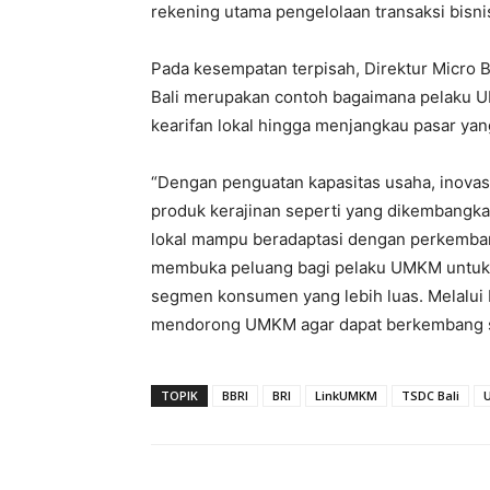
rekening utama pengelolaan transaksi bisni
Pada kesempatan terpisah, Direktur Micr
Bali merupakan contoh bagaimana pelaku
kearifan lokal hingga menjangkau pasar yang
“Dengan penguatan kapasitas usaha, inovasi
produk kerajinan seperti yang dikembangk
lokal mampu beradaptasi dengan perkemban
membuka peluang bagi pelaku UMKM untuk
segmen konsumen yang lebih luas. Melalui
mendorong UMKM agar dapat berkembang sec
TOPIK
BBRI
BRI
LinkUMKM
TSDC Bali