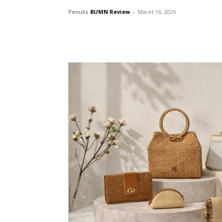
Penulis
BUMN Review
-
Maret 16, 2026