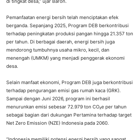
di tingkat desa,” ujar Baron.
Pemanfaatan energi bersih telah menciptakan efek
berganda. Sepanjang 2025, Program DEB berkontribusi
terhadap peningkatan produksi pangan hingga 21.357 ton
per tahun. Di berbagai daerah, energi bersih juga
mendorong tumbuhnya usaha mikro, kecil, dan
menengah (UMKM) yang menjadi penggerak ekonomi
desa.
Selain manfaat ekonomi, Program DEB juga berkontribusi
terhadap pengurangan emisi gas rumah kaca (GRK).
Sampai dengan Juni 2026, program ini berhasil
menurunkan emisi sebesar 72.979 ton CO₂e per tahun
sebagai bagian dari dukungan Pertamina terhadap target
Net Zero Emission (NZE) Indonesia pada 2060.
“Indonesia memiliki potensi energi bersih yang sangat