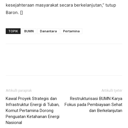
kesejahteraan masyarakat secara berkelanjutan,” tutup
Baron. []
TOPIK
BUMN
Danantara
Pertamina
Artikulli paraprak
Artikulli tjetër
Kawal Proyek Strategis dan
Restrukturisasi BUMN Karya
Infrastruktur Energi di Tuban,
Fokus pada Pembiayaan Sehat
Komut Pertamina Dorong
dan Berkelanjutan
Penguatan Ketahanan Energi
Nasional