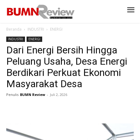
Beranda
INDUSTRI
ENERGI
INDUSTRI
ENERGI
Dari Energi Bersih Hingga
Peluang Usaha, Desa Energi
Berdikari Perkuat Ekonomi
Masyarakat Desa
Penulis
BUMN Review
-
Juli 2, 2026