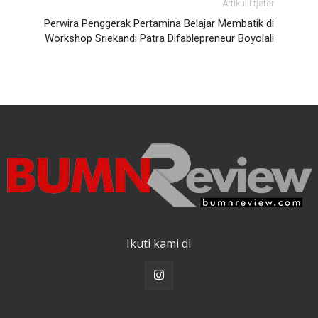
Artikulli tjetër
Perwira Penggerak Pertamina Belajar Membatik di
Workshop Sriekandi Patra Difablepreneur Boyolali
Ikuti kami di