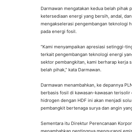
Darmawan mengatakan kedua belah pihak 
ketersediaan energi yang bersih, andal, dan 
mengakselerasi pengembangan teknologi hi
pada energi fosil.
“Kami menyampaikan apresiasi setinggi-tin
terkait pengembangan teknologi energi yang
sektor pembangkitan, kami berharap kerja 
belah pihak,” kata Darmawan.
Darmawan menambahkan, ke depannya PLN 
berbasis fosil di kawasan-kawasan terisoli
hidrogen dengan HDF ini akan menjadi solu
pembangkit bertenaga surya dan angin yang 
Sementara itu Direktur Perencanaan Korp
menambahkan pentingnya mengurangi emisi k