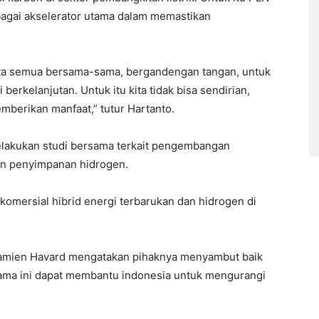
agai akselerator utama dalam memastikan
ita semua bersama-sama, bergandengan tangan, untuk
rkelanjutan. Untuk itu kita tidak bisa sendirian,
mberikan manfaat,” tutur Hartanto.
elakukan studi bersama terkait pengembangan
an penyimpanan hidrogen.
komersial hibrid energi terbarukan dan hidrogen di
 Damien Havard mengatakan pihaknya menyambut baik
sama ini dapat membantu indonesia untuk mengurangi