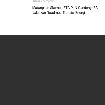
Artikulli paraprak
Matangkan Skema JETP, PLN Gandeng IEA
Jalankan Roadmap Transisi Energi