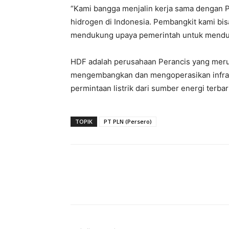
“Kami bangga menjalin kerja sama denga
hidrogen di Indonesia. Pembangkit kami bi
mendukung upaya pemerintah untuk menduk
HDF adalah perusahaan Perancis yang meru
mengembangkan dan mengoperasikan infras
permintaan listrik dari sumber energi terbar
TOPIK
PT PLN (Persero)