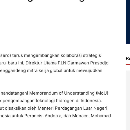
sero) terus mengembangkan kolaborasi strategis
B
. Baru-baru ini, Direktur Utama PLN Darmawan Prasodjo
menggandeng mitra kerja global untuk mewujudkan
 menandatangani Memorandum of Understanding (MoU)
 pengembangan teknologi hidrogen di Indonesia.
t disaksikan oleh Menteri Perdagangan Luar Negeri
donesia untuk Perancis, Andorra, dan Monaco, Mohamad