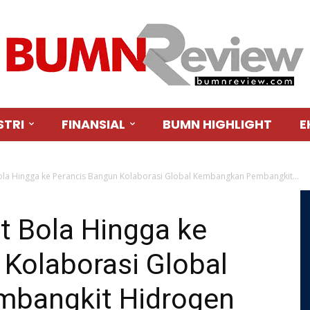
STRI
FINANSIAL
BUMN HIGHLIGHT
E
ola Hingga ke Perancis Bangun Kolaborasi Global Kembangkan Pembangkit...
t Bola Hingga ke
Kolaborasi Global
bangkit Hidrogen