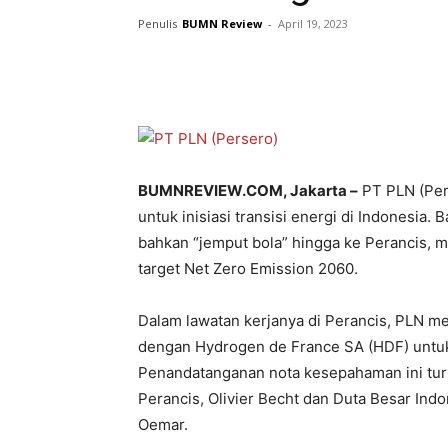
Penulis
BUMN Review
-
April 19, 2023
BUMNREVIEW.COM, Jakarta –
PT PLN (Per
untuk inisiasi transisi energi di Indonesia
bahkan “jemput bola” hingga ke Perancis, 
target Net Zero Emission 2060.
Dalam lawatan kerjanya di Perancis, PLN
dengan Hydrogen de France SA (HDF) untuk
Penandatanganan nota kesepahaman ini turu
Perancis, Olivier Becht dan Duta Besar In
Oemar.