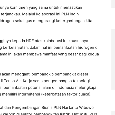
punya komitmen yang sama untuk memastikan
terjangkau. Melalui kolaborasi ini PLN ingin
drogen sekaligus mengurangi ketergantungan kita
gginya kepada HDF atas kolaborasi ini khususnya
 berkelanjutan, dalam hal ini pemanfaatan hidrogen di
sama ini akan membawa manfaat yang besar bagi kedua
akan mengganti pembangkit-pembangkit diesel
r di Tanah Air. Kerja sama pengembangan teknologi
si pemanfaatan potensi alam di Indonesia melengkapi
memiliki intermitensi (keterbatasan faktor cuaca).
orat dan Pengembangan Bisnis PLN Hartanto Wibowo
arbon di sektor pembangkitan listrik. Untuk itu PLN