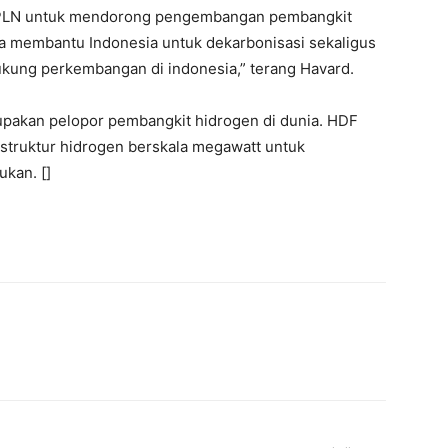
n PLN untuk mendorong pengembangan pembangkit
sa membantu Indonesia untuk dekarbonisasi sekaligus
ung perkembangan di indonesia,” terang Havard.
pakan pelopor pembangkit hidrogen di dunia. HDF
truktur hidrogen berskala megawatt untuk
ukan. []