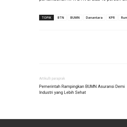
TOPIK
BTN
BUMN
Danantara
KPR
Rum
Artikulli paraprak
Pemerintah Rampingkan BUMN Asuransi Demi
Industri yang Lebih Sehat