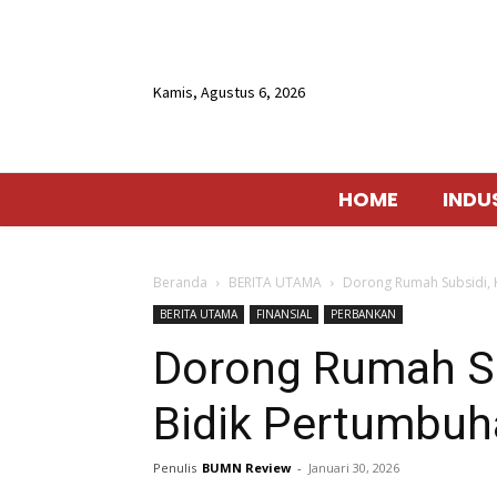
Kamis, Agustus 6, 2026
HOME
INDU
Beranda
BERITA UTAMA
Dorong Rumah Subsidi, 
BERITA UTAMA
FINANSIAL
PERBANKAN
Dorong Rumah S
Bidik Pertumbuh
Penulis
BUMN Review
-
Januari 30, 2026