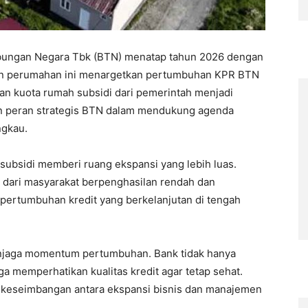
bungan Negara Tbk (BTN) menatap tahun 2026 dengan
aan perumahan ini menargetkan pertumbuhan KPR BTN
tan kuota rumah subsidi dari pemerintah menjadi
an peran strategis BTN dalam mendukung agenda
ngkau.
ubsidi memberi ruang ekspansi yang lebih luas.
 dari masyarakat berpenghasilan rendah dan
 pertumbuhan kredit yang berkelanjutan di tengah
enjaga momentum pertumbuhan. Bank tidak hanya
a memperhatikan kualitas kredit agar tetap sehat.
 keseimbangan antara ekspansi bisnis dan manajemen