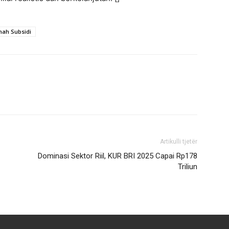
ah Subsidi
Artikulli tjetër
Dominasi Sektor Riil, KUR BRI 2025 Capai Rp178
Triliun