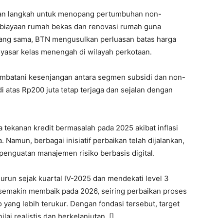
kan langkah untuk menopang pertumbuhan non-
iayaan rumah bekas dan renovasi rumah guna
yang sama, BTN mengusulkan perluasan batas harga
yasar kelas menengah di wilayah perkotaan.
mbatani kesenjangan antara segmen subsidi dan non-
 atas Rp200 juta tetap terjaga dan sejalan dengan
a tekanan kredit bermasalah pada 2025 akibat inflasi
Namun, berbagai inisiatif perbaikan telah dijalankan,
 penguatan manajemen risiko berbasis digital.
nurun sejak kuartal IV-2025 dan mendekati level 3
n semakin membaik pada 2026, seiring perbaikan proses
 yang lebih terukur. Dengan fondasi tersebut, target
ai realistis dan berkelanjutan. []