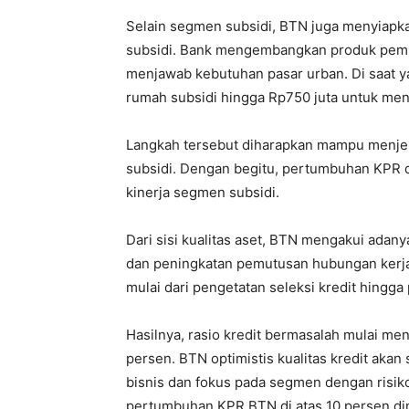
Selain segmen subsidi, BTN juga menyiap
subsidi. Bank mengembangkan produk pemb
menjawab kebutuhan pasar urban. Di saat 
rumah subsidi hingga Rp750 juta untuk men
Langkah tersebut diharapkan mampu menje
subsidi. Dengan begitu, pertumbuhan KPR di
kinerja segmen subsidi.
Dari sisi kualitas aset, BTN mengakui adany
dan peningkatan pemutusan hubungan kerja. 
mulai dari pengetatan seleksi kredit hingga
Hasilnya, rasio kredit bermasalah mulai me
persen. BTN optimistis kualitas kredit aka
bisnis dan fokus pada segmen dengan risiko
pertumbuhan KPR BTN di atas 10 persen dinil