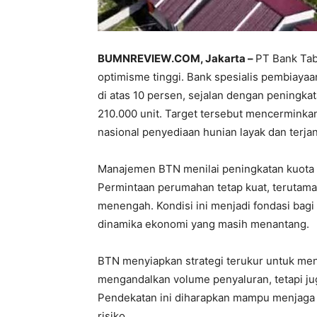
BUMNREVIEW.COM, Jakarta –
PT Bank Ta
optimisme tinggi. Bank spesialis pembiay
di atas 10 persen, sejalan dengan peningka
210.000 unit. Target tersebut mencermink
nasional penyediaan hunian layak dan terja
Manajemen BTN menilai peningkatan kuota s
Permintaan perumahan tetap kuat, terutama
menengah. Kondisi ini menjadi fondasi bagi
dinamika ekonomi yang masih menantang.
BTN menyiapkan strategi terukur untuk m
mengandalkan volume penyaluran, tetapi jug
Pendekatan ini diharapkan mampu menjaga
risiko.