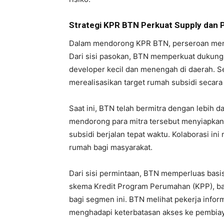
Strategi KPR BTN Perkuat Supply dan
Dalam mendorong KPR BTN, perseroan mengo
Dari sisi pasokan, BTN memperkuat duku
developer kecil dan menengah di daerah. Se
merealisasikan target rumah subsidi secara 
Saat ini, BTN telah bermitra dengan lebih d
mendorong para mitra tersebut menyiapkan 
subsidi berjalan tepat waktu. Kolaborasi i
rumah bagi masyarakat.
Dari sisi permintaan, BTN memperluas basis
skema Kredit Program Perumahan (KPP), b
bagi segmen ini. BTN melihat pekerja inform
menghadapi keterbatasan akses ke pembiay