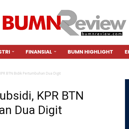
STRI
FINANSIAL
BUMN HIGHLIGHT
E
KPR BTN Bidik Pertumbuhan Dua Digit
ubsidi, KPR BTN
an Dua Digit