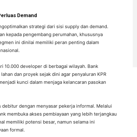
 Perluas Demand
ptimalkan strategi dari sisi supply dan demand.
ngan kepada pengembang perumahan, khususnya
gmen ini dinilai memiliki peran penting dalam
nasional.
ari 10.000 developer di berbagai wilayah. Bank
lahan dan proyek sejak dini agar penyaluran KPR
ni menjadi kunci dalam menjaga kelancaran pasokan
 debitur dengan menyasar pekerja informal. Melalui
ank membuka akses pembiayaan yang lebih terjangkau
al memiliki potensi besar, namun selama ini
aan formal.