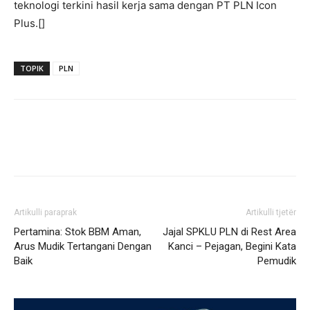
teknologi terkini hasil kerja sama dengan PT PLN Icon
Plus.[]
TOPIK
PLN
Artikulli paraprak
Artikulli tjetër
Pertamina: Stok BBM Aman,
Jajal SPKLU PLN di Rest Area
Arus Mudik Tertangani Dengan
Kanci – Pejagan, Begini Kata
Baik
Pemudik