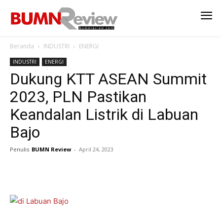
Beranda
INDUSTRI
ENERGI
INDUSTRI
ENERGI
Dukung KTT ASEAN Summit
2023, PLN Pastikan
Keandalan Listrik di Labuan
Bajo
Penulis
BUMN Review
-
April 24, 2023