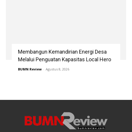
Membangun Kemandirian Energi Desa
Melalui Penguatan Kapasitas Local Hero
BUMN Review
-
Agustus 8, 2026