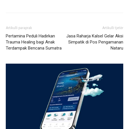
Artikulli paraprak
Artikulli tjetër
Pertamina Peduli Hadirkan
Jasa Raharja Kalsel Gelar Aksi
Trauma Healing bagi Anak
Simpatik di Pos Pengamanan
Terdampak Bencana Sumatra
Nataru