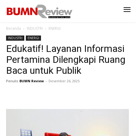
Beranda
INDUSTRI
ENERGI
INDUSTRI
ENERGI
Edukatif! Layanan Informasi
Pertamina Dilengkapi Ruang
Baca untuk Publik
Penulis
BUMN Review
-
Desember 26, 2025