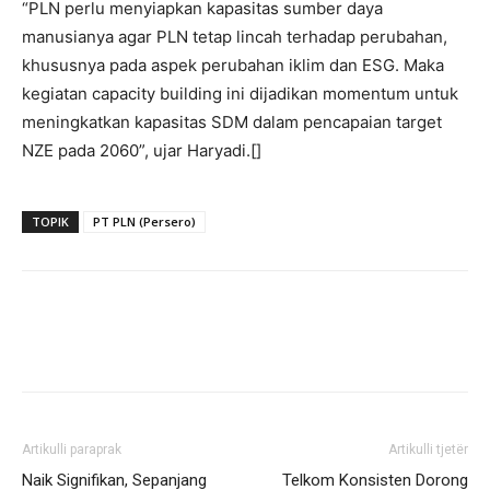
“PLN perlu menyiapkan kapasitas sumber daya
manusianya agar PLN tetap lincah terhadap perubahan,
khususnya pada aspek perubahan iklim dan ESG. Maka
kegiatan capacity building ini dijadikan momentum untuk
meningkatkan kapasitas SDM dalam pencapaian target
NZE pada 2060”, ujar Haryadi.[]
TOPIK
PT PLN (Persero)
Artikulli paraprak
Artikulli tjetër
Naik Signifikan, Sepanjang
Telkom Konsisten Dorong