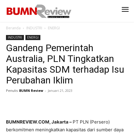
Beranda
INDUSTRI
ENERGI
INDUSTRI
ENERGI
Gandeng Pemerintah
Australia, PLN Tingkatkan
Kapasitas SDM terhadap Isu
Perubahan Iklim
Penulis
BUMN Review
-
Januari 21, 2023
BUMNREVIEW.COM, Jakarta –
PT PLN (Persero)
berkomitmen meningkatkan kapasitas dari sumber daya