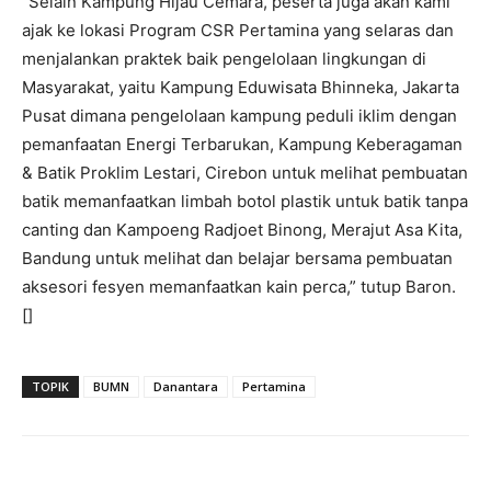
“Selain Kampung Hijau Cemara, peserta juga akan kami
ajak ke lokasi Program CSR Pertamina yang selaras dan
menjalankan praktek baik pengelolaan lingkungan di
Masyarakat, yaitu Kampung Eduwisata Bhinneka, Jakarta
Pusat dimana pengelolaan kampung peduli iklim dengan
pemanfaatan Energi Terbarukan, Kampung Keberagaman
& Batik Proklim Lestari, Cirebon untuk melihat pembuatan
batik memanfaatkan limbah botol plastik untuk batik tanpa
canting dan Kampoeng Radjoet Binong, Merajut Asa Kita,
Bandung untuk melihat dan belajar bersama pembuatan
aksesori fesyen memanfaatkan kain perca,” tutup Baron.
[]
TOPIK
BUMN
Danantara
Pertamina