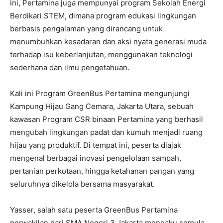
ini, Pertamina juga mempunyai program Sekolah Energi
Berdikari STEM, dimana program edukasi lingkungan
berbasis pengalaman yang dirancang untuk
menumbuhkan kesadaran dan aksi nyata generasi muda
terhadap isu keberlanjutan, menggunakan teknologi
sederhana dan ilmu pengetahuan.
Kali ini Program GreenBus Pertamina mengunjungi
Kampung Hijau Gang Cemara, Jakarta Utara, sebuah
kawasan Program CSR binaan Pertamina yang berhasil
mengubah lingkungan padat dan kumuh menjadi ruang
hijau yang produktif. Di tempat ini, peserta diajak
mengenal berbagai inovasi pengelolaan sampah,
pertanian perkotaan, hingga ketahanan pangan yang
seluruhnya dikelola bersama masyarakat.
Yasser, salah satu peserta GreenBus Pertamina
perwakilan dari SMA Negeri 3 Jakarta mengaku semula