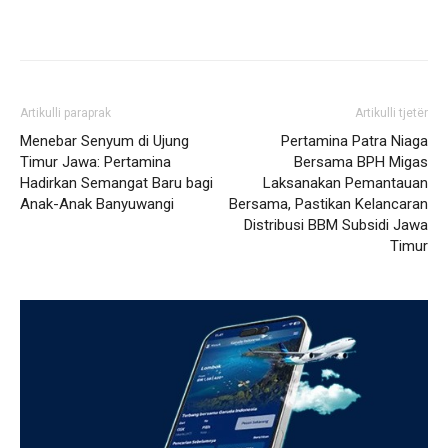
Artikulli paraprak
Artikulli tjetër
​Menebar Senyum di Ujung
Pertamina Patra Niaga
Timur Jawa: Pertamina
Bersama BPH Migas
Hadirkan Semangat Baru bagi
Laksanakan Pemantauan
Anak-Anak Banyuwangi
Bersama, Pastikan Kelancaran
Distribusi BBM Subsidi Jawa
Timur