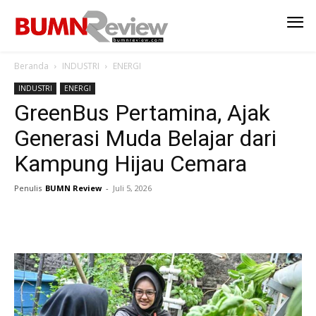
Beranda
INDUSTRI
ENERGI
INDUSTRI
ENERGI
GreenBus Pertamina, Ajak
Generasi Muda Belajar dari
Kampung Hijau Cemara
Penulis
BUMN Review
-
Juli 5, 2026