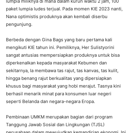
lumpia miliknya di mana dalam kurun waktu 2 jam, 100
paket lumpia ludes terjual. Pada momen KIE 2023 nanti,
Nana optimistis produknya akan kembali diserbu
pengunjung.
Berbeda dengan Gina Bags yang baru pertama kali
mengikuti KIE tahun ini. Pemiliknya, Her Sulistyorini
sangat antusias mempersiapkan produknya untuk bisa
diperkenalkan kepada masyarakat Kebumen dan
sekitarnya, Ia membawa tas rajut, tas kanvas, tas kulit,
hingga benang rajut berkualitas yang dipersiapkan
khusus bagi masyarakat yang hobi merajut. Tasnya kini
berhasil menarik minat para konsumen luar negeri
seperti Belanda dan negara-negara Eropa.
Pembinaan UMKM merupakan bagian dari program
Tanggung Jawab Sosial dan Lingkungan (TJSL)
perusahaan dalam mewujudkan kemandirian ekonomi. Ini