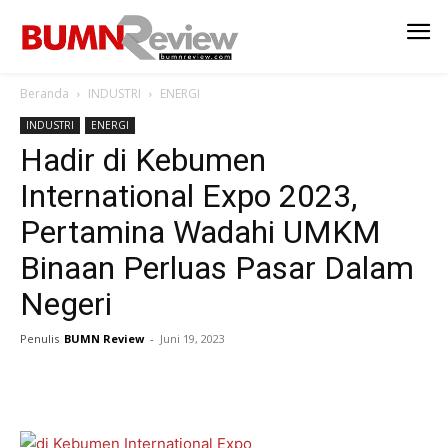
Beranda
INDUSTRI
ENERGI
INDUSTRI
ENERGI
Hadir di Kebumen
International Expo 2023,
Pertamina Wadahi UMKM
Binaan Perluas Pasar Dalam
Negeri
Penulis
BUMN Review
-
Juni 19, 2023