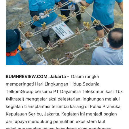
BUMNREVIEW.COM, Jakarta –
Dalam rangka
memperingati Hari Lingkungan Hidup Sedunia,
TelkomGroup bersama PT Dayamitra Telekomunikasi Tbk
(Mitratel) menggelar aksi pelestarian lingkungan melalui
kegiatan transplantasi terumbu karang di Pulau Pramuka,
Kepulauan Seribu, Jakarta. Kegiatan ini menjadi bagian
dari upaya mendukung pemulihan ekosistem laut
sekaligus meningkatkan kesadaran akan pentingnya