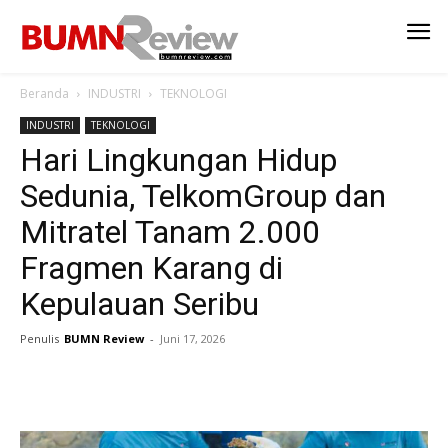
Beranda
INDUSTRI
TEKNOLOGI
INDUSTRI
TEKNOLOGI
Hari Lingkungan Hidup
Sedunia, TelkomGroup dan
Mitratel Tanam 2.000
Fragmen Karang di
Kepulauan Seribu
Penulis
BUMN Review
-
Juni 17, 2026