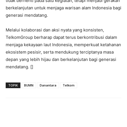
tidak berhenti pada satu kegiatan, tetapi menjadi gerakan
berkelanjutan untuk menjaga warisan alam Indonesia bagi
generasi mendatang.
Melalui kolaborasi dan aksi nyata yang konsisten,
TelkomGroup berharap dapat terus berkontribusi dalam
menjaga kekayaan laut Indonesia, memperkuat ketahanan
ekosistem pesisir, serta mendukung terciptanya masa
depan yang lebih hijau dan berkelanjutan bagi generasi
mendatang. []
TOPIK
BUMN
Danantara
Telkom