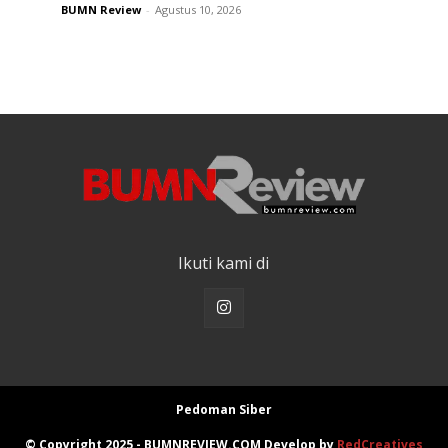
BUMN Review
-
Agustus 10, 2026
Ikuti kami di
Pedoman Siber
© Copyright 2025 - BUMNREVIEW.COM Develop by
RedCreatives