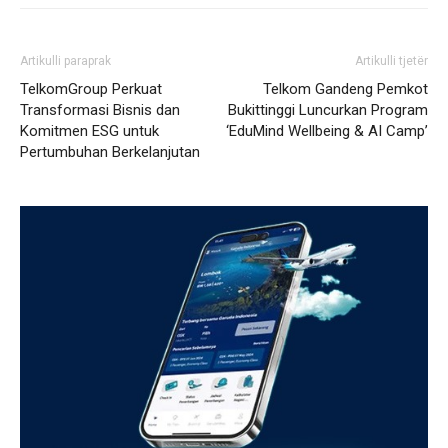
Artikulli paraprak
Artikulli tjetër
TelkomGroup Perkuat
Telkom Gandeng Pemkot
Transformasi Bisnis dan
Bukittinggi Luncurkan Program
Komitmen ESG untuk
‘EduMind Wellbeing & AI Camp’
Pertumbuhan Berkelanjutan