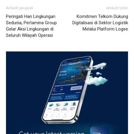
Artikulli paraprak
Artikulli tjetër
Peringati Hari Lingkungan
Komitmen Telkom Dukung
Sedunia, Pertamina Group
Digitalisasi di Sektor Logistik
Gelar Aksi Lingkungan di
Melalui Platform Logee
Seluruh Wilayah Operasi