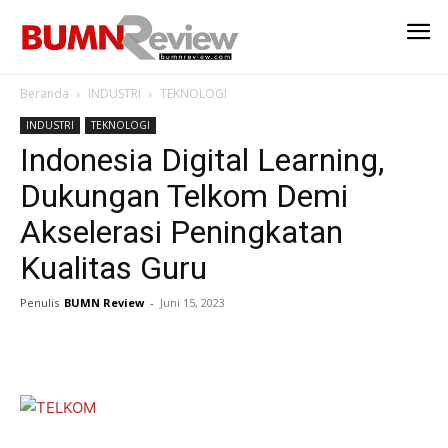
Beranda
INDUSTRI
TEKNOLOGI
INDUSTRI
TEKNOLOGI
Indonesia Digital Learning,
Dukungan Telkom Demi
Akselerasi Peningkatan
Kualitas Guru
Penulis
BUMN Review
-
Juni 15, 2023