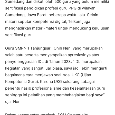
Sumedang dan diikuti oleh 500 guru yang belum memiliki
sertifikasi pendidikan profesi guru PPG di wilayah
Sumedang, Jawa Barat, beberapa waktu lalu. Selain
materi seputar kompetensi digital, Telkom juga
menghadirkan materi-materi untuk mendukung kelulusan
sertifikasi guru.
Guru SMPN 1 Tanjungsari, Onih Neni yang merupakan
salah satu peserta menyampaikan apresiasinya atas
penyelenggaraan IDL di Tahun 2023. “IDL merupakan
kegiatan yang sangat luar biasa, saya jadi lebih mengerti
bagaimana cara menjawab soal-soal UKG (Ujian
Kompetensi Guru). Karena UKG sekarang sebagai
penentu nasib profesionalisme dan kesejahteraan guru
sehingga ini pelatihan yang membahagiakan bagi saya”,
ujar Neni.
Dalam kesempatan terpisah, SGM Community