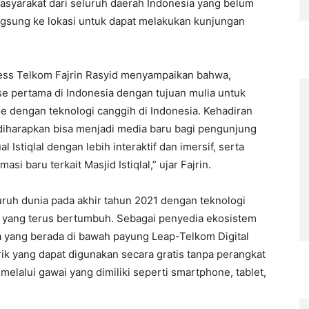
 masyarakat dari seluruh daerah Indonesia yang belum
gsung ke lokasi untuk dapat melakukan kunjungan
iness Telkom Fajrin Rasyid menyampaikan bahwa,
se pertama di Indonesia dengan tujuan mulia untuk
 dengan teknologi canggih di Indonesia. Kehadiran
 diharapkan bisa menjadi media baru bagi pengunjung
l Istiqlal dengan lebih interaktif dan imersif, serta
 baru terkait Masjid Istiqlal,” ujar Fajrin.
uruh dunia pada akhir tahun 2021 dengan teknologi
yang terus bertumbuh. Sebagai penyedia ekosistem
a yang berada di bawah payung Leap-Telkom Digital
rik yang dapat digunakan secara gratis tanpa perangkat
lalui gawai yang dimiliki seperti smartphone, tablet,