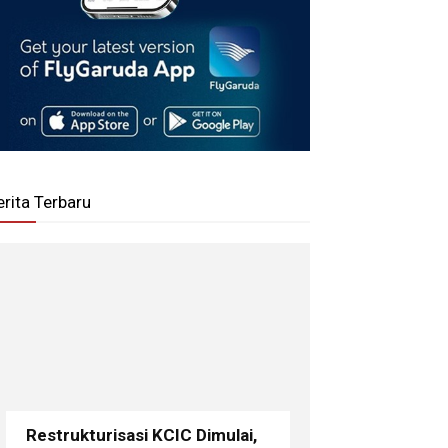
erita Terbaru
Restrukturisasi KCIC Dimulai,