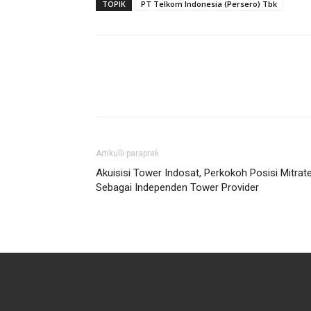
TOPIK
PT Telkom Indonesia (Persero) Tbk
Artikulli paraprak
Akuisisi Tower Indosat, Perkokoh Posisi Mitrate
Sebagai Independen Tower Provider