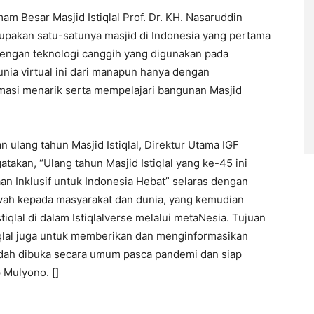
am Besar Masjid Istiqlal Prof. Dr. KH. Nasaruddin
rupakan satu-satunya masjid di Indonesia yang pertama
Dengan teknologi canggih yang digunakan pada
nia virtual ini dari manapun hanya dengan
masi menarik serta mempelajari bangunan Masjid
ulang tahun Masjid Istiqlal, Direktur Utama IGF
atakan, “Ulang tahun Masjid Istiqlal yang ke-45 ini
n Inklusif untuk Indonesia Hebat” selaras dengan
kwah kepada masyarakat dan dunia, yang kemudian
iqlal di dalam Istiqlalverse melalui metaNesia. Tujuan
tiqlal juga untuk memberikan dan menginformasikan
udah dibuka secara umum pasca pandemi dan siap
 Mulyono. []