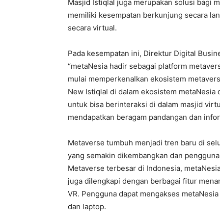
Masjid Istiqlal juga merupakan solusi bagi
memiliki kesempatan berkunjung secara lan
secara virtual.
Pada kesempatan ini, Direktur Digital Bus
“metaNesia hadir sebagai platform metaver
mulai memperkenalkan ekosistem metaverse
New Istiqlal di dalam ekosistem metaNesia
untuk bisa berinteraksi di dalam masjid virtua
mendapatkan beragam pandangan dan informasi
Metaverse tumbuh menjadi tren baru di sel
yang semakin dikembangkan dan pengguna 
Metaverse terbesar di Indonesia, metaNesi
juga dilengkapi dengan berbagai fitur mena
VR. Pengguna dapat mengakses metaNesia me
dan laptop.