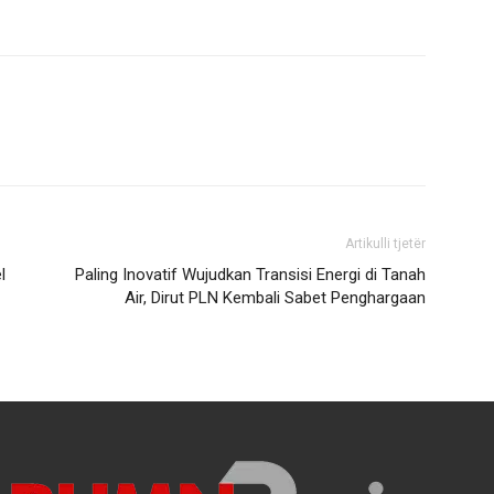
Artikulli tjetër
l
Paling Inovatif Wujudkan Transisi Energi di Tanah
Air, Dirut PLN Kembali Sabet Penghargaan