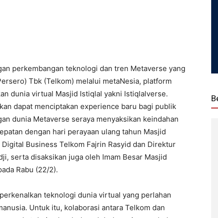
gan perkembangan teknologi dan tren Metaverse yang
ersero) Tbk (Telkom) melalui metaNesia, platform
dunia virtual Masjid Istiqlal yakni Istiqlalverse.
B
rapkan dapat menciptakan experience baru bagi publik
ngan dunia Metaverse seraya menyaksikan keindahan
ertepatan dengan hari perayaan ulang tahun Masjid
r Digital Business Telkom Fajrin Rasyid dan Direktur
dji, serta disaksikan juga oleh Imam Besar Masjid
 pada Rabu (22/2).
erkenalkan teknologi dunia virtual yang perlahan
manusia. Untuk itu, kolaborasi antara Telkom dan