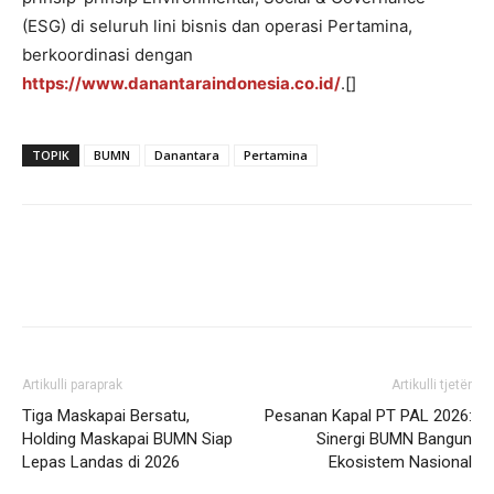
(ESG) di seluruh lini bisnis dan operasi Pertamina,
berkoordinasi dengan
https://www.danantaraindonesia.co.id/
.[]
TOPIK
BUMN
Danantara
Pertamina
Artikulli paraprak
Artikulli tjetër
Tiga Maskapai Bersatu,
Pesanan Kapal PT PAL 2026:
Holding Maskapai BUMN Siap
Sinergi BUMN Bangun
Lepas Landas di 2026
Ekosistem Nasional