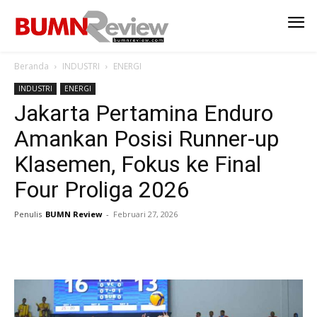
Beranda
INDUSTRI
ENERGI
INDUSTRI
ENERGI
Jakarta Pertamina Enduro
Amankan Posisi Runner-up
Klasemen, Fokus ke Final
Four Proliga 2026
Penulis
BUMN Review
-
Februari 27, 2026