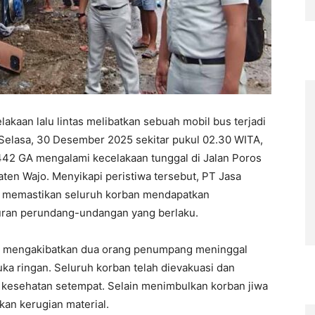
aan lalu lintas melibatkan sebuah mobil bus terjadi
 Selasa, 30 Desember 2025 sekitar pukul 02.30 WITA,
442 GA mengalami kecelakaan tunggal di Jalan Poros
en Wajo. Menyikapi peristiwa tersebut, PT Jasa
 memastikan seluruh korban mendapatkan
turan perundang-undangan yang berlaku.
ut mengakibatkan dua orang penumpang meninggal
ka ringan. Seluruh korban telah dievakuasi dan
 kesehatan setempat. Selain menimbulkan korban jiwa
kan kerugian material.