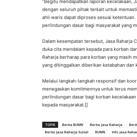
“Begitu mendapatkan laporan kecelakaan, J
dengan seluruh pihak terkait untuk memast
ahli waris dapat diproses sesuai ketentuan
perlindungan dasar bagi masyarakat yang m
Dalam kesempatan tersebut, Jasa Raharja
duka cita mendalam kepada para korban dan
Raharja berharap para korban yang masih me
yang ditinggalkan diberikan ketabahan dan 
Melalui langkah-langkah responsif dan koor
menegaskan komitmennya untuk terus memb
perlindungan dasar bagi korban kecelakaan 
kepada masyarakat.[]
TOPIK
Berita BUMN
Berita Jasa Raharja
Beri
Berita Jasa Raharja Sulsel
BUMN
Info Jasa Raha