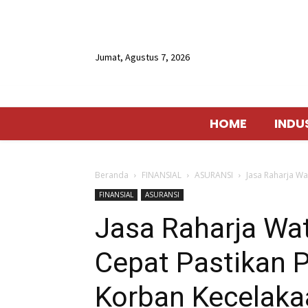
Jumat, Agustus 7, 2026
HOME
INDU
Beranda
FINANSIAL
ASURANSI
Jasa Raharja Wa
FINANSIAL
ASURANSI
Jasa Raharja Wa
Cepat Pastikan 
Korban Kecelaka