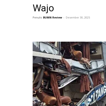
Wajo
Penulis
BUMN Review
-
Desember 30, 2025