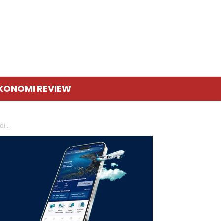
KONOMI REVIEW
i...