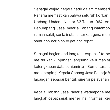
Sebagai wujud negara hadir dalam memberi
Raharja memastikan bahwa seluruh korban k
Undang-Undang Nomor 33 Tahun 1964 tent
Penumpang. Jasa Raharja Cabang Watampone
rumah sakit, serta instansi terkait guna m
santunan berjalan cepat dan tepat.
Sebagai bagian dari langkah responsif ters
melakukan kunjungan langsung ke rumah sak
kelengkapan data penjaminan. Sementara it
mendampingi Kepala Cabang Jasa Raharja 
lapangan sebagai bentuk sinergi pelayanan
Kepala Cabang Jasa Raharja Watampone m
langkah cepat sejak menerima informasi kej