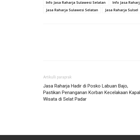
Info Jasa Raharja Sulawesi Selatan
Info Jasa Raharj
Jasa Raharja Sulawesi Selatan
Jasa Raharja Sulsel
Artikulli paraprak
Jasa Raharja Hadir di Posko Labuan Bajo,
Pastikan Penanganan Korban Kecelakaan Kapa
Wisata di Selat Padar