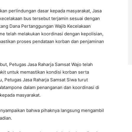
kan perlindungan dasar kepada masyarakat, Jasa
ecelakaan bus tersebut terjamin sesuai dengan
ang Dana Pertanggungan Wajib Kecelakaan
 telah melakukan koordinasi dengan kepolisian,
emastikan proses pendataan korban dan penjaminan
ebut, Petugas Jasa Raharja Samsat Wajo telah
it untuk memastikan kondisi korban serta
u, Petugas Jasa Raharja Samsat Siwa turut
Watampone dalam penanganan dan koordinasi di
 kepada masyarakat.
enyampaikan bahwa pihaknya langsung mengambil
adian.