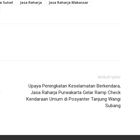
a Sulsel
Jasa Raharja
Jasa Raharja Makassar
Artikulli tjetër
Upaya Peningkatan Keselamatan Berkendara,
l
Jasa Raharja Purwakarta Gelar Ramp Check
Kendaraan Umum di Posyanter Tanjung Wangi
Subang