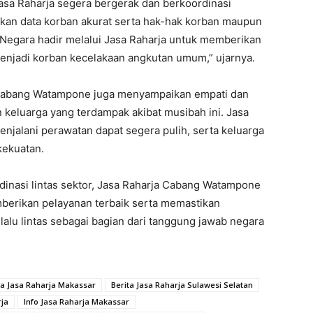
asa Raharja segera bergerak dan berkoordinasi
ikan data korban akurat serta hak-hak korban maupun
. Negara hadir melalui Jasa Raharja untuk memberikan
enjadi korban kecelakaan angkutan umum,” ujarnya.
 Cabang Watampone juga menyampaikan empati dan
 keluarga yang terdampak akibat musibah ini. Jasa
njalani perawatan dapat segera pulih, serta keluarga
kekuatan.
dinasi lintas sektor, Jasa Raharja Cabang Watampone
erikan pelayanan terbaik serta memastikan
lalu lintas sebagai bagian dari tanggung jawab negara
ta Jasa Raharja Makassar
Berita Jasa Raharja Sulawesi Selatan
rja
Info Jasa Raharja Makassar