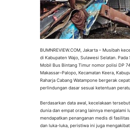
BUMNREVIEW.COM, Jakarta – Musibah kecelak
di Kabupaten Wajo, Sulawesi Selatan. Pada
Mobil Bus Bintang Timur nomor polisi DP 7
Makassar–Palopo, Kecamatan Keera, Kabupat
Raharja Cabang Watampone bergerak cepat
perlindungan dasar sesuai ketentuan pera
Berdasarkan data awal, kecelakaan terseb
dunia dan empat orang lainnya mengalami lu
mendapatkan penanganan medis di fasilitas
dan luka-luka, peristiwa ini juga mengakibat