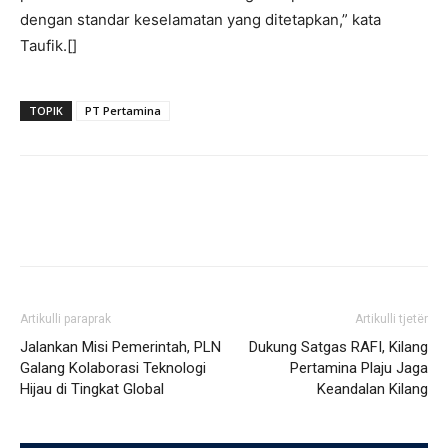
dengan standar keselamatan yang ditetapkan,” kata
Taufik.[]
TOPIK
PT Pertamina
Artikulli paraprak
Artikulli tjetër
Jalankan Misi Pemerintah, PLN
Dukung Satgas RAFI, Kilang
Galang Kolaborasi Teknologi
Pertamina Plaju Jaga
Hijau di Tingkat Global
Keandalan Kilang