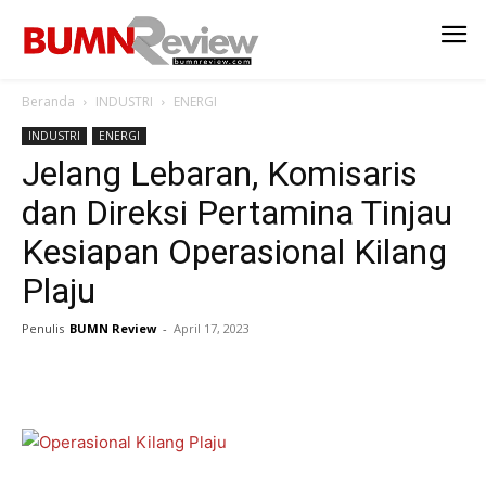
Beranda
INDUSTRI
ENERGI
INDUSTRI
ENERGI
Jelang Lebaran, Komisaris
dan Direksi Pertamina Tinjau
Kesiapan Operasional Kilang
Plaju
Penulis
BUMN Review
-
April 17, 2023