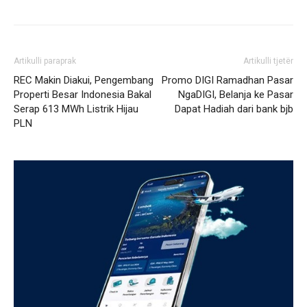
Artikulli paraprak
Artikulli tjetër
REC Makin Diakui, Pengembang
Promo DIGI Ramadhan Pasar
Properti Besar Indonesia Bakal
NgaDIGI, Belanja ke Pasar
Serap 613 MWh Listrik Hijau
Dapat Hadiah dari bank bjb
PLN