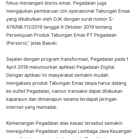
fokus menangani bisnis emas. Pegadaian juga
mengajukan pembaruan izin operasional Tabungan Emas
yang dikabulkan oleh OJK dengan surat nomor S-
476/NB.111/2019 tanggal 9 Oktober 2019 tentang
Persetujuan Produk Tabungan Emas PT Pegadaian
(Persero),” jelas Basuki.
Sejalan dengan program transformasi, Pegadaian pada 1
April 2018 meluncurkan aplikasi Pegadaian Digital.
Dengan aplikasi ini masyarakat semakin mudah
mengakses produk Tabungan Emas tanpa harus datang
ke outlet Pegadaian, namun transaksi dapat dilakukan
kapanpun dan dimanapun selama terdapat jaringan
internet yang memadai.
Kemenangan Pegadaian atas kasasi tersebut semakin
meneguhkan Pegadaian sebagai Lembaga Jasa Keuangan