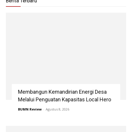
Berita Terbaru
Membangun Kemandirian Energi Desa
Melalui Penguatan Kapasitas Local Hero
BUMN Review
-
Agustus 8, 2026