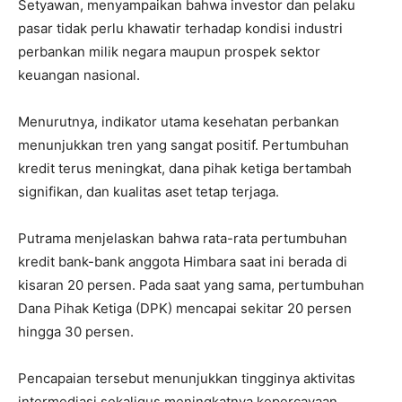
Setyawan, menyampaikan bahwa investor dan pelaku
pasar tidak perlu khawatir terhadap kondisi industri
perbankan milik negara maupun prospek sektor
keuangan nasional.
Menurutnya, indikator utama kesehatan perbankan
menunjukkan tren yang sangat positif. Pertumbuhan
kredit terus meningkat, dana pihak ketiga bertambah
signifikan, dan kualitas aset tetap terjaga.
Putrama menjelaskan bahwa rata-rata pertumbuhan
kredit bank-bank anggota Himbara saat ini berada di
kisaran 20 persen. Pada saat yang sama, pertumbuhan
Dana Pihak Ketiga (DPK) mencapai sekitar 20 persen
hingga 30 persen.
Pencapaian tersebut menunjukkan tingginya aktivitas
intermediasi sekaligus meningkatnya kepercayaan