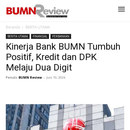
Beranda
BERITA UTAMA
BERITA UTAMA
FINANSIAL
PERBANKAN
Kinerja Bank BUMN Tumbuh
Positif, Kredit dan DPK
Melaju Dua Digit
Penulis
BUMN Review
-
Juni 10, 2026