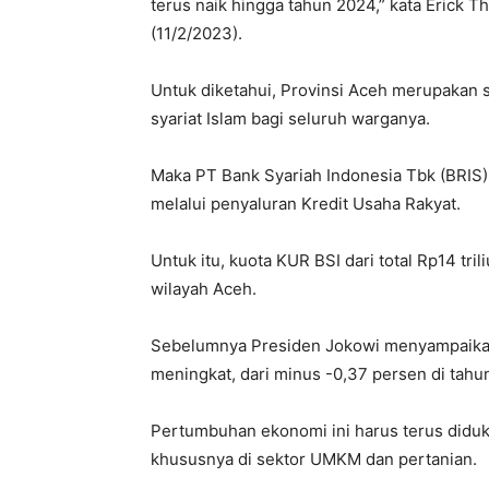
terus naik hingga tahun 2024,” kata Erick T
(11/2/2023).
Untuk diketahui, Provinsi Aceh merupakan 
syariat Islam bagi seluruh warganya.
Maka PT Bank Syariah Indonesia Tbk (BRIS
melalui penyaluran Kredit Usaha Rakyat.
Untuk itu, kuota KUR BSI dari total Rp14 tri
wilayah Aceh.
Sebelumnya Presiden Jokowi menyampaikan
meningkat, dari minus -0,37 persen di tahu
Pertumbuhan ekonomi ini harus terus diduk
khususnya di sektor UMKM dan pertanian.