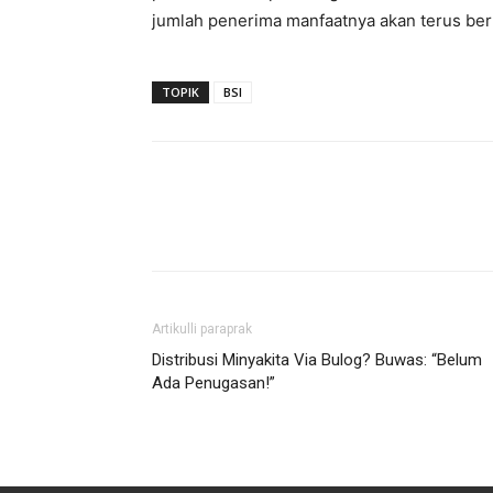
jumlah penerima manfaatnya akan terus ber
TOPIK
BSI
Artikulli paraprak
Distribusi Minyakita Via Bulog? Buwas: “Belum
Ada Penugasan!”