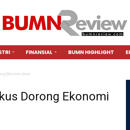
STRI
FINANSIAL
BUMN HIGHLIGHT
E
rong Ekonomi Umat
okus Dorong Ekonomi