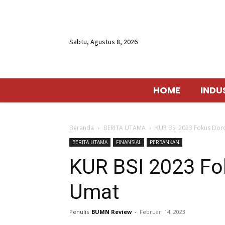
Sabtu, Agustus 8, 2026
HOME
INDU
Beranda
BERITA UTAMA
KUR BSI 2023 Fokus Do
BERITA UTAMA
FINANSIAL
PERBANKAN
KUR BSI 2023 F
Umat
Penulis
BUMN Review
-
Februari 14, 2023