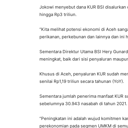
Jokowi menyebut dana KUR BSI disalurkan d
hingga Rp3 triliun.
“Kita melihat potensi ekonomi di Aceh sang
perikanan, perkebunan dan lainnya dan ini h
Sementara Direktur Utama BSI Hery Gunard
meningkat, baik dari sisi penyaluran maup
Khusus di Aceh, penyaluran KUR sudah men
senilai Rp1,19 triliun secara tahunan (YoY).
Sementara jumlah penerima manfaat KUR su
sebelumnya 30.943 nasabah di tahun 2021.
“Peningkatan ini adalah wujud komitmen k
perekonomian pada segmen UMKM di semua 