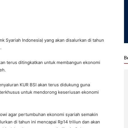
nk Syariah Indonesia) yang akan disalurkan di tahun
.
B
akan terus ditingkatkan untuk membangun ekonomi
eh.
enyaluran KUR BSI akan terus didukung guna
 terkhusus untuk mendorong keseriusan ekonomi
okowi agar pertumbuhan ekonomi syariah semakin
urkan di tahun ini mencapai Rp14 triliun dan akan