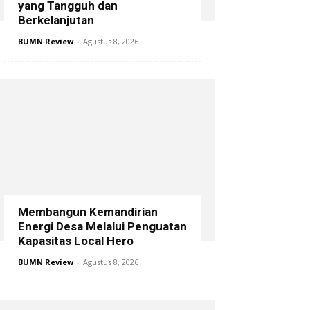
yang Tangguh dan
Berkelanjutan
BUMN Review
-
Agustus 8, 2026
Membangun Kemandirian
Energi Desa Melalui Penguatan
Kapasitas Local Hero
BUMN Review
-
Agustus 8, 2026