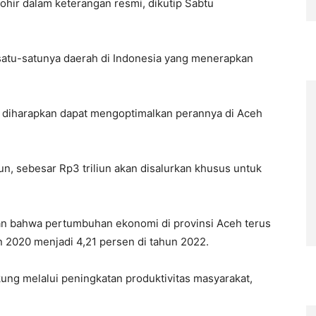
hohir dalam keterangan resmi, dikutip Sabtu
satu-satunya daerah di Indonesia yang menerapkan
) diharapkan dapat mengoptimalkan perannya di Aceh
liun, sebesar Rp3 triliun akan disalurkan khusus untuk
 bahwa pertumbuhan ekonomi di provinsi Aceh terus
n 2020 menjadi 4,21 persen di tahun 2022.
ung melalui peningkatan produktivitas masyarakat,