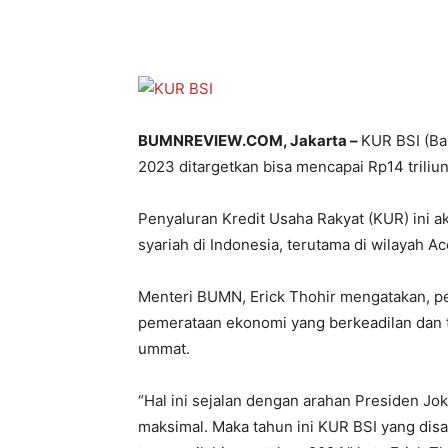
BUMNREVIEW.COM, Jakarta –
KUR BSI (Ba
2023 ditargetkan bisa mencapai Rp14 triliun
Penyaluran Kredit Usaha Rakyat (KUR) ini 
syariah di Indonesia, terutama di wilayah Ac
Menteri BUMN, Erick Thohir mengatakan, p
pemerataan ekonomi yang berkeadilan dan
ummat.
“Hal ini sejalan dengan arahan Presiden J
maksimal. Maka tahun ini KUR BSI yang disal