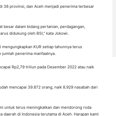
i 38 provinsi, dan Aceh menjadi penerima terbesar
at besar dalam bidang pertanian, perdagangan,
arus didukung oleh BSI,” kata Jokowi.
i mengungkapkan KUR setiap tahunnya terus
un jumlah penerima manfaatnya.
capai Rp2,79 triliun pada Desember 2022 atau naik
dah mencapai 39.872 orang, naik 8.929 nasabah dari
ami untuk terus meningkatkan dan mendorong roda
daerah di Indonesia terutama di Aceh. Harapan kami