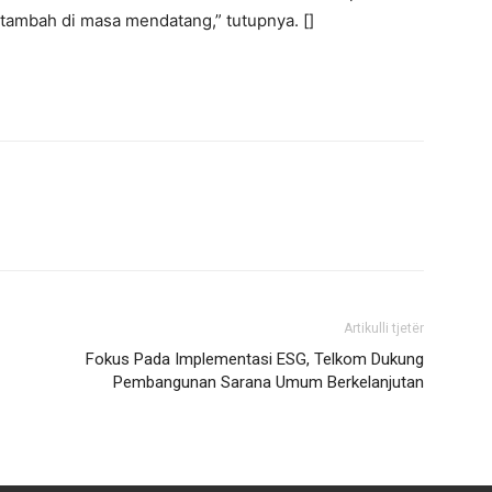
tambah di masa mendatang,” tutupnya. []
Artikulli tjetër
Fokus Pada Implementasi ESG, Telkom Dukung
Pembangunan Sarana Umum Berkelanjutan