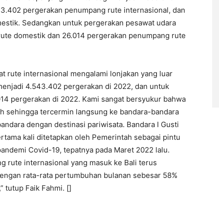
3.402 pergerakan penumpang rute internasional, dan
estik. Sedangkan untuk pergerakan pesawat udara
 rute domestik dan 26.014 pergerakan penumpang rute
rute internasional mengalami lonjakan yang luar
 menjadi 4.543.402 pergerakan di 2022, dan untuk
014 pergerakan di 2022. Kami sangat bersyukur bahwa
ih sehingga tercermin langsung ke bandara-bandara
ndara dengan destinasi pariwisata. Bandara I Gusti
tama kali ditetapkan oleh Pemerintah sebagai pintu
andemi Covid-19, tepatnya pada Maret 2022 lalu.
g rute internasional yang masuk ke Bali terus
engan rata-rata pertumbuhan bulanan sebesar 58%
tutup Faik Fahmi. []