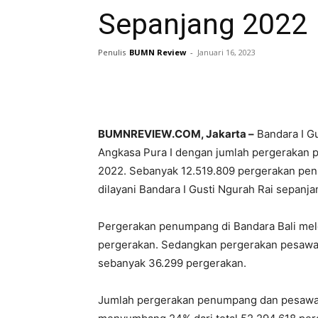
Sepanjang 2022
Penulis
BUMN Review
-
Januari 16, 2023
BUMNREVIEW.COM, Jakarta –
Bandara I Gu
Angkasa Pura I dengan jumlah pergerakan 
2022. Sebanyak 12.519.809 pergerakan pen
dilayani Bandara I Gusti Ngurah Rai sepan
Pergerakan penumpang di Bandara Bali mel
pergerakan. Sedangkan pergerakan pesawa
sebanyak 36.299 pergerakan.
Jumlah pergerakan penumpang dan pesawat 