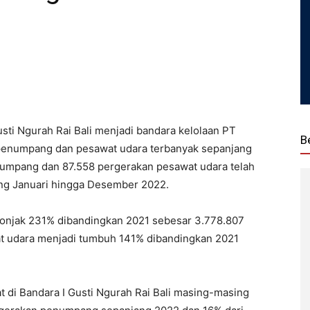
sti Ngurah Rai Bali menjadi bandara kelolaan PT
B
penumpang dan pesawat udara terbanyak sepanjang
umpang dan 87.558 pergerakan pesawat udara telah
jang Januari hingga Desember 2022.
onjak 231% dibandingkan 2021 sebesar 3.778.807
t udara menjadi tumbuh 141% dibandingkan 2021
di Bandara I Gusti Ngurah Rai Bali masing-masing