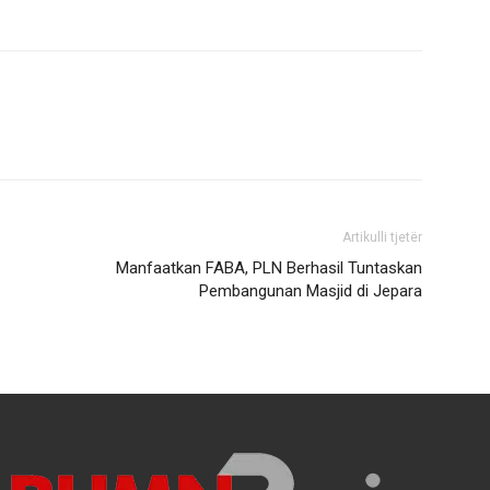
Artikulli tjetër
Manfaatkan FABA, PLN Berhasil Tuntaskan
Pembangunan Masjid di Jepara