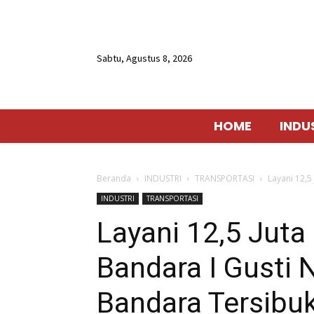
Sabtu, Agustus 8, 2026
HOME
INDU
Beranda
INDUSTRI
TRANSPORTASI
Layani 12,5
INDUSTRI
TRANSPORTASI
Layani 12,5 Jut
Bandara I Gusti N
Bandara Tersibuk