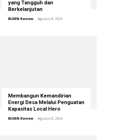
yang Tangguh dan
Berkelanjutan
BUMN Review
-
Agustus 8, 2026
Membangun Kemandirian
Energi Desa Melalui Penguatan
Kapasitas Local Hero
BUMN Review
-
Agustus 8, 2026