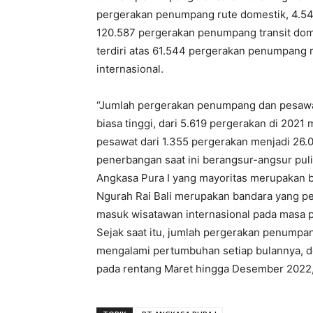
pergerakan penumpang rute domestik, 4.54
120.587 pergerakan penumpang transit dom
terdiri atas 61.544 pergerakan penumpang
internasional.
“Jumlah pergerakan penumpang dan pesawat 
biasa tinggi, dari 5.619 pergerakan di 2021
pesawat dari 1.355 pergerakan menjadi 26.
penerbangan saat ini berangsur-angsur pul
Angkasa Pura I yang mayoritas merupakan ba
Ngurah Rai Bali merupakan bandara yang per
masuk wisatawan internasional pada masa p
Sejak saat itu, jumlah pergerakan penumpan
mengalami pertumbuhan setiap bulannya, d
pada rentang Maret hingga Desember 2022,” 