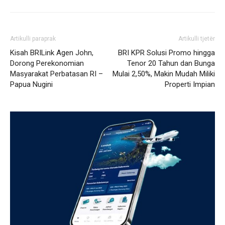
Artikulli paraprak
Artikulli tjetër
Kisah BRILink Agen John,
BRI KPR Solusi Promo hingga
Dorong Perekonomian
Tenor 20 Tahun dan Bunga
Masyarakat Perbatasan RI –
Mulai 2,50%, Makin Mudah Miliki
Papua Nugini
Properti Impian