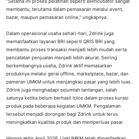
“Selama ini proses pelatihan seperti BRIncubator sangat
membantu, terutama dalam pemasaran melalui event,
bazar, maupun pemasaran online,” ungkapnya.
Dalam operasional usaha sehari-hari, Zdrink juga
memanfaatkan layanan BRI seperti QRIS BRI yang
membantu proses transaksi menjadi lebih mudah serta
pencatatan penjualan menjadi lebih akurat. Seiring
berkembangnya usaha, Zdrink aktif memasarkan
produknya melalui gerai offline, marketplace, bazar, dan
pameran UMKM untuk menjangkau pasar yang lebih luas.
Zdrink juga menghadapi sejumlah tantangan, salah
satunya ketika belum berhasil lolos dalam proses kurasi
produk pada beberapa kegiatan UMKM. Pengalaman
tersebut menjadi dorongan bagi Zdrink untuk terus
meningkatkan kualitas produk dan memperluas pasar.
Hingga akhir April 2026, LinkUMKM telah dimanfaatkan