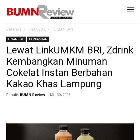
Beranda
FINANSIAL
PERBANKAN
FINANSIAL
PERBANKAN
Lewat LinkUMKM BRI, Zdrink
Kembangkan Minuman
Cokelat Instan Berbahan
Kakao Khas Lampung
Penulis
BUMN Review
-
Mei 30, 2026