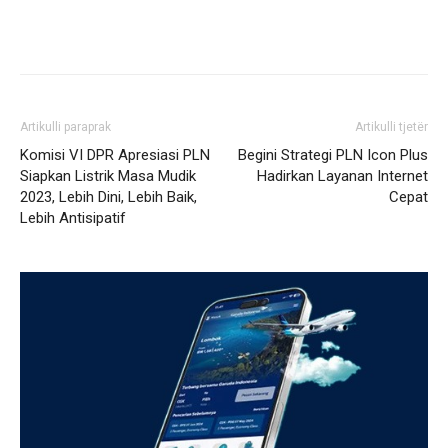
Artikulli paraprak
Artikulli tjetër
Komisi VI DPR Apresiasi PLN
Begini Strategi PLN Icon Plus
Siapkan Listrik Masa Mudik
Hadirkan Layanan Internet
2023, Lebih Dini, Lebih Baik,
Cepat
Lebih Antisipatif