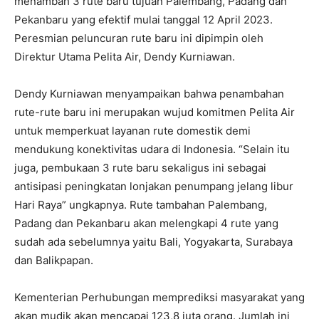
menambah 3 rute baru tujuan Palembang, Padang dan
Pekanbaru yang efektif mulai tanggal 12 April 2023.
Peresmian peluncuran rute baru ini dipimpin oleh
Direktur Utama Pelita Air, Dendy Kurniawan.
Dendy Kurniawan menyampaikan bahwa penambahan
rute-rute baru ini merupakan wujud komitmen Pelita Air
untuk memperkuat layanan rute domestik demi
mendukung konektivitas udara di Indonesia. “Selain itu
juga, pembukaan 3 rute baru sekaligus ini sebagai
antisipasi peningkatan lonjakan penumpang jelang libur
Hari Raya” ungkapnya. Rute tambahan Palembang,
Padang dan Pekanbaru akan melengkapi 4 rute yang
sudah ada sebelumnya yaitu Bali, Yogyakarta, Surabaya
dan Balikpapan.
Kementerian Perhubungan memprediksi masyarakat yang
akan mudik akan mencapai 123,8 juta orang. Jumlah ini