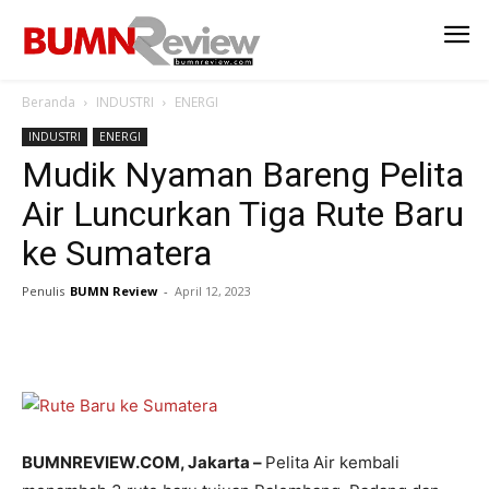
Beranda
INDUSTRI
ENERGI
INDUSTRI
ENERGI
Mudik Nyaman Bareng Pelita
Air Luncurkan Tiga Rute Baru
ke Sumatera
Penulis
BUMN Review
-
April 12, 2023
BUMNREVIEW.COM, Jakarta –
Pelita Air kembali