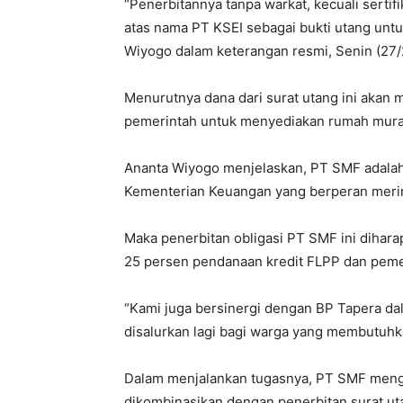
“Penerbitannya tanpa warkat, kecuali sertif
atas nama PT KSEI sebagai bukti utang untu
Wiyogo dalam keterangan resmi, Senin (27/
Menurutnya dana dari surat utang ini akan
pemerintah untuk menyediakan rumah mura
Ananta Wiyogo menjelaskan, PT SMF adalah
Kementerian Keuangan yang berperan merin
Maka penerbitan obligasi PT SMF ini dihar
25 persen pendanaan kredit FLPP dan peme
“Kami juga bersinergi dengan BP Tapera d
disalurkan lagi bagi warga yang membutuhka
Dalam menjalankan tugasnya, PT SMF men
dikombinasikan dengan penerbitan surat ut