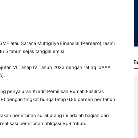
SMF atau Sarana Multigriya Finansial (Persero) resmi
tu 5 tahun sejak tanggal emisi.
B
anjutan VI Tahap IV Tahun 2023 dengan rating idAAA
o).
g penyaluran Kredit Pemilikan Rumah Fasilitas
) dengan tingkat bunga tetap 6,85 persen per tahun.
an penerbitan surat utang ini adalah bagian dari
lisasi penerbitan obligasi Rp9 triliun.