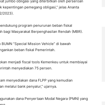
ikat jumbo obligasi yang diterbitkan oleh perseroan
k kepentingan pemegang obligasi,” jelas Ananta
2/2023).
 mendukung program penurunan beban fiskal
h bagi Masyarakat Berpenghasilan Rendah (MBR).
 BUMN “Special Mission Vehicle” di bawah
gankan beban fiskal Pemerintah.
apkan menjadi fiscal tools Kemenkeu untuk membiayai
rintah menyediakan 75 persen.
alam menyediakan dana FLPP yang kemudian
n melalui bank penyalur,” ujarnya.
ggunakan dana Penyertaan Modal Negara (PMN) yang
ang.