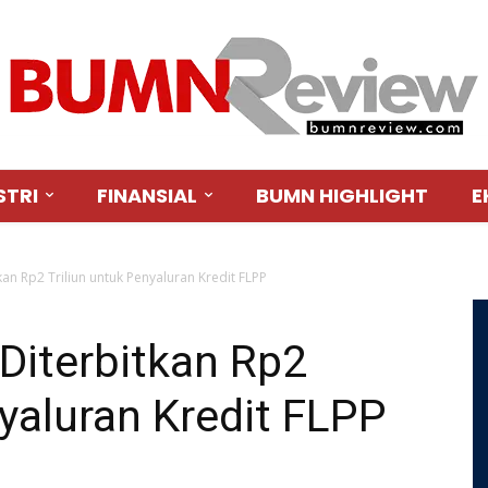
STRI
FINANSIAL
BUMN HIGHLIGHT
E
kan Rp2 Triliun untuk Penyaluran Kredit FLPP
Diterbitkan Rp2
nyaluran Kredit FLPP