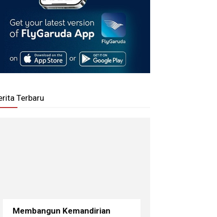
erita Terbaru
Membangun Kemandirian