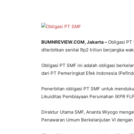
BUMNREVIEW.COM, Jakarta –
Obligasi PT 
diterbitkan senilai Rp2 triliun berjangka wak
Obligasi PT SMF ini adalah obligasi berkel
dari PT Pemeringkat Efek Indonesia (Pefind
Penerbitan obligasi PT SMF untuk mendukun
Likuiditas Pembiayaan Perumahan (KPR FLPP
Direktur Utama SMF, Ananta Wiyogo mengatak
Penawaran Umum Berkelanjutan VI dengan rea