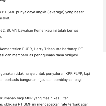
 PT SMF punya daya ungkit (leverage) yang besar
rakat.
2022, BUMN bawahan Kemenkeu ini telah berhasil
n.
 Kementerian PUPR, Herry Trisaputra berharap PT
asi dan memperluas penggunaan dana obligasi
 digunakan tidak hanya untuk penyaluran KPR FLPP, tapi
an berbasis bangunan hijau dan pembiayaan bagi
perumahan bagi MBR yang masih kesulitan
 obligasi PT SMF ini mendapatkan rate terbaik agar