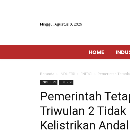
Minggu, Agustus 9, 2026
HOME
INDU
Beranda
INDUSTRI
ENERGI
Pemerintah Tetapkan
INDUSTRI
ENERGI
Pemerintah Tetap
Triwulan 2 Tidak
Kelistrikan Andal