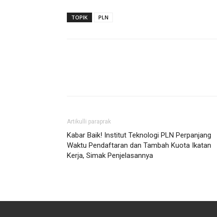
TOPIK
PLN
Artikulli paraprak
Kabar Baik! Institut Teknologi PLN Perpanjang
Waktu Pendaftaran dan Tambah Kuota Ikatan
Kerja, Simak Penjelasannya