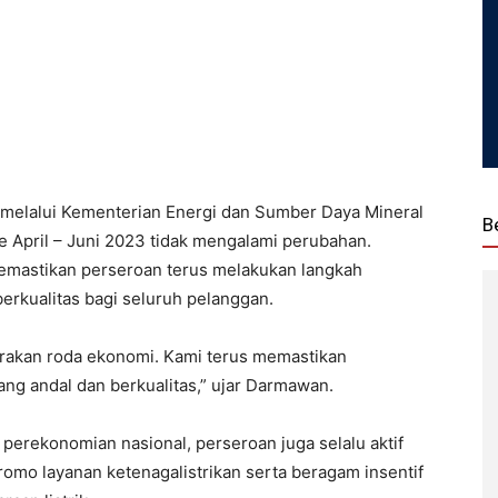
melalui Kementerian Energi dan Sumber Daya Mineral
B
de April – Juni 2023 tidak mengalami perubahan.
emastikan perseroan terus melakukan langkah
 berkualitas bagi seluruh pelanggan.
gerakan roda ekonomi. Kami terus memastikan
ang andal dan berkualitas,” ujar Darmawan.
 perekonomian nasional, perseroan juga selalu aktif
mo layanan ketenagalistrikan serta beragam insentif