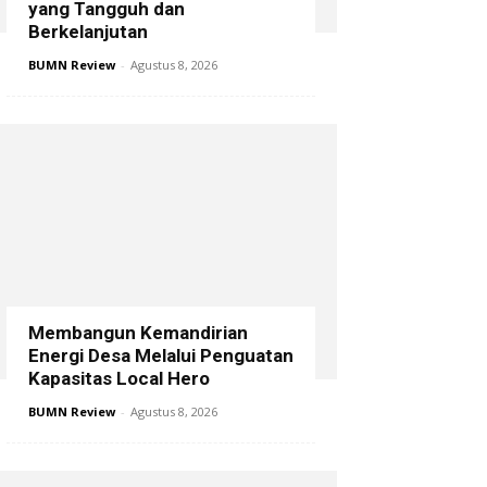
yang Tangguh dan
Berkelanjutan
BUMN Review
-
Agustus 8, 2026
Membangun Kemandirian
Energi Desa Melalui Penguatan
Kapasitas Local Hero
BUMN Review
-
Agustus 8, 2026