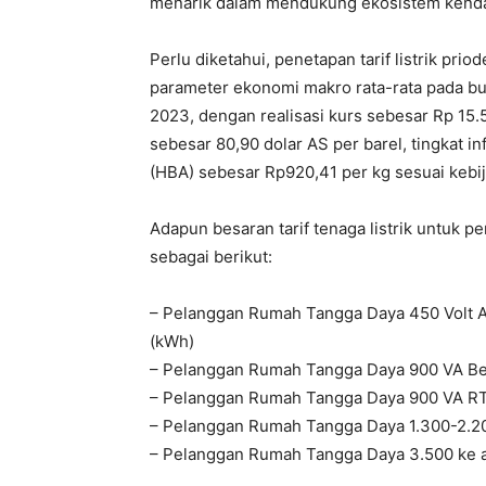
menarik dalam mendukung ekosistem kendara
Perlu diketahui, penetapan tarif listrik prio
parameter ekonomi makro rata-rata pada 
2023, dengan realisasi kurs sebesar Rp 15.
sebesar 80,90 dolar AS per barel, tingkat i
(HBA) sebesar Rp920,41 per kg sesuai kebi
Adapun besaran tarif tenaga listrik untuk p
sebagai berikut:
– Pelanggan Rumah Tangga Daya 450 Volt Am
(kWh)
– Pelanggan Rumah Tangga Daya 900 VA Be
– Pelanggan Rumah Tangga Daya 900 VA R
– Pelanggan Rumah Tangga Daya 1.300-2.2
– Pelanggan Rumah Tangga Daya 3.500 ke at