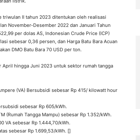
an listrik.
de triwulan II tahun 2023 ditentukan oleh realisasi
bulan November-Desember 2022 dan Januari Tahun
522,99 per dolas AS, Indonesian Crude Price (ICP)
nflasi sebesar 0,36 persen, dan Harga Batu Bara Acuan
jakan DMO Batu Bara 70 USD per ton.
er April hingga Juni 2023 untuk sektor rumah tangga
pere (VA) Bersubsidi sebesar Rp 415/ kilowatt hour
rsubsidi sebesar Rp 605/kWh.
TM (Rumah Tangga Mampu) sebesar Rp 1.352/kWh.
00 VA sebesar Rp 1.444,70/kWh.
as sebesar Rp 1.699,53/kWh. []