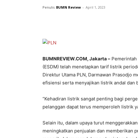
Penulis
BUMN Review
-
April 1, 2023
BUMNREVIEW.COM, Jakarta –
Pemerintah 
(ESDM) telah menetapkan tarif listrik perio
Direktur Utama PLN, Darmawan Prasodjo m
efisiensi serta menyajikan listrik andal dan
“Kehadiran listrik sangat penting bagi per
pelanggan dapat terus memperoleh listrik y
Selain itu, dalam upaya turut menggerakkan
meningkatkan penjualan dan memberikan pro