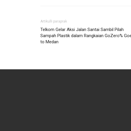
Artikulli paraprak
Telkom Gelar Aksi Jalan Santai Sambil Pilah
Sampah Plastik dalam Rangkaian GoZero% Go
to Medan