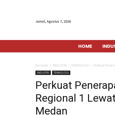
Jumat, Agustus 7, 2026
HOME
INDU
Beranda
INDUSTRI
TEKNOLOGI
Perkuat Pener
INDUSTRI
TEKNOLOGI
Perkuat Penerap
Regional 1 Lewa
Medan