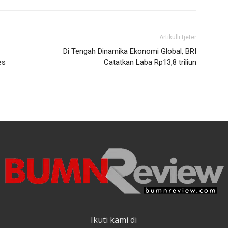
Artikulli tjetër
Di Tengah Dinamika Ekonomi Global, BRI
es
Catatkan Laba Rp13,8 triliun
Ikuti kami di