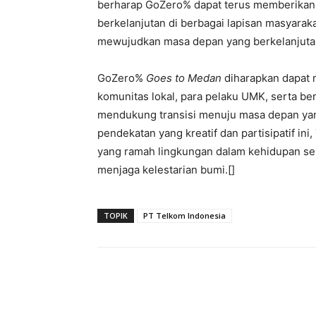
berharap GoZero% dapat terus memberikan 
berkelanjutan di berbagai lapisan masyarak
mewujudkan masa depan yang berkelanjuta
GoZero%
Goes to Medan
diharapkan dapat 
komunitas lokal, para pelaku UMK, serta b
mendukung transisi menuju masa depan yang l
pendekatan yang kreatif dan partisipatif i
yang ramah lingkungan dalam kehidupan se
menjaga kelestarian bumi.[]
TOPIK
PT Telkom Indonesia