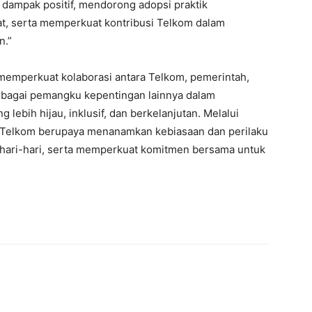
dampak positif, mendorong adopsi praktik
at, serta memperkuat kontribusi Telkom dalam
n.”
memperkuat kolaborasi antara Telkom, pemerintah,
erbagai pemangku kepentingan lainnya dalam
ebih hijau, inklusif, dan berkelanjutan. Melalui
ni, Telkom berupaya menanamkan kebiasaan dan perilaku
hari-hari, serta memperkuat komitmen bersama untuk