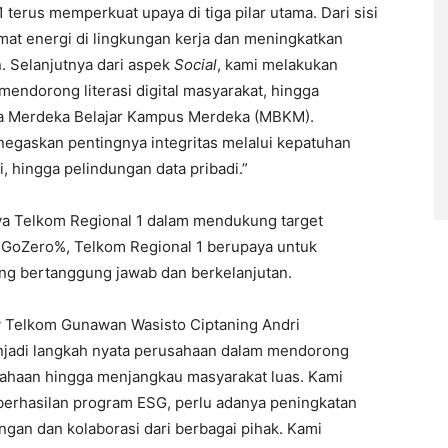
terus memperkuat upaya di tiga pilar utama. Dari sisi
at energi di lingkungan kerja dan meningkatkan
. Selanjutnya dari aspek
Social
, kami melakukan
dorong literasi digital masyarakat, hingga
 Merdeka Belajar Kampus Merdeka (MBKM).
negaskan pentingnya integritas melalui kepatuhan
, hingga pelindungan data pribadi.”
paya Telkom Regional 1 dalam mendukung target
 GoZero%, Telkom Regional 1 berupaya untuk
ng bertanggung jawab dan berkelanjutan.
y Telkom Gunawan Wasisto Ciptaning Andri
jadi langkah nyata perusahaan dalam mendorong
usahaan hingga menjangkau masyarakat luas. Kami
erhasilan program ESG, perlu adanya peningkatan
ungan dan kolaborasi dari berbagai pihak. Kami