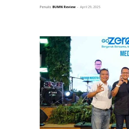
Penulis
BUMN Review
-
April 29, 2025