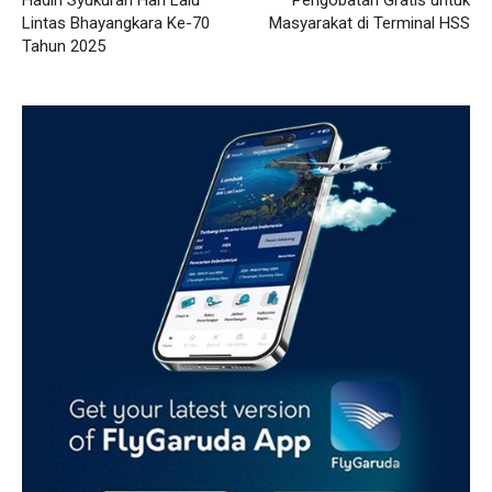
Hadiri Syukuran Hari Lalu
Pengobatan Gratis untuk
Lintas Bhayangkara Ke-70
Masyarakat di Terminal HSS
Tahun 2025