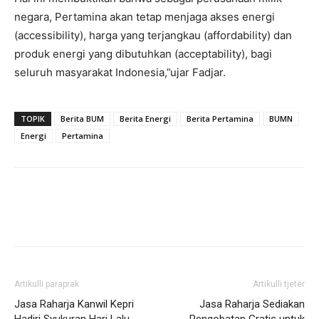
negara, Pertamina akan tetap menjaga akses energi
(accessibility), harga yang terjangkau (affordability) dan
produk energi yang dibutuhkan (acceptability), bagi
seluruh masyarakat Indonesia,”ujar Fadjar.
TOPIK
Berita BUM
Berita Energi
Berita Pertamina
BUMN
Energi
Pertamina
Artikulli paraprak
Artikulli tjetër
Jasa Raharja Kanwil Kepri
Jasa Raharja Sediakan