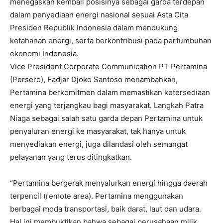
menegaskan kembali posisinya sebagai garda terdepan
dalam penyediaan energi nasional sesuai Asta Cita
Presiden Republik Indonesia dalam mendukung
ketahanan energi, serta berkontribusi pada pertumbuhan
ekonomi Indonesia.
Vice President Corporate Communication PT Pertamina
(Persero), Fadjar Djoko Santoso menambahkan,
Pertamina berkomitmen dalam memastikan ketersediaan
energi yang terjangkau bagi masyarakat. Langkah Patra
Niaga sebagai salah satu garda depan Pertamina untuk
penyaluran energi ke masyarakat, tak hanya untuk
menyediakan energi, juga dilandasi oleh semangat
pelayanan yang terus ditingkatkan.
“Pertamina bergerak menyalurkan energi hingga daerah
terpencil (remote area). Pertamina menggunakan
berbagai moda transportasi, baik darat, laut dan udara.
Hal ini membuktikan bahwa sebagai perusahaan milik