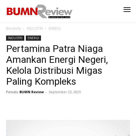
Beranda
INDUSTRI
ENERGI
INDUSTRI
ENERGI
Pertamina Patra Niaga
Amankan Energi Negeri,
Kelola Distribusi Migas
Paling Kompleks
Penulis
BUMN Review
-
September 23, 2025