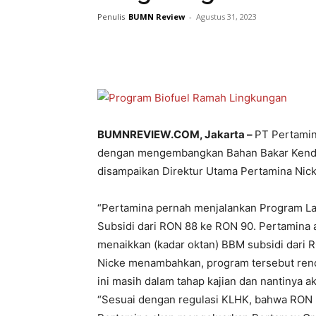
Penulis
BUMN Review
-
Agustus 31, 2023
BUMNREVIEW.COM, Jakarta –
PT Pertamin
dengan mengembangkan Bahan Bakar Kendara
disampaikan Direktur Utama Pertamina Nic
“Pertamina pernah menjalankan Program La
Subsidi dari RON 88 ke RON 90. Pertamina 
menaikkan (kadar oktan) BBM subsidi dari R
Nicke menambahkan, program tersebut renc
ini masih dalam tahap kajian dan nantinya 
“Sesuai dengan regulasi KLHK, bahwa RON 