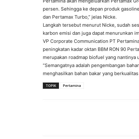
Pertamina akan mengeluarkan Pertamax Gre
persen. Sehingga ke depan produk gasolin
dan Pertamax Turbo,” jelas Nicke.
Langkah tersebut menurut Nicke, sudah ses
karbon emisi dan juga dapat menurunkan im
VP Corporate Communication PT Pertamina
peningkatan kadar oktan BBM RON 90 Perta
merupakan roadmap biofuel yang nantinya u
“Semangatnya adalah pengembangan bahan 
menghasilkan bahan bakar yang berkualitas 
TOPIK
Pertamina