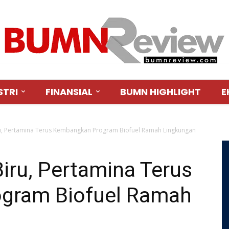
STRI
FINANSIAL
BUMN HIGHLIGHT
E
ru, Pertamina Terus Kembangkan Program Biofuel Ramah Lingkungan
iru, Pertamina Terus
gram Biofuel Ramah