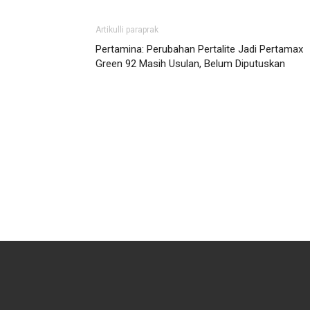
Artikulli paraprak
Pertamina: Perubahan Pertalite Jadi Pertamax
Green 92 Masih Usulan, Belum Diputuskan