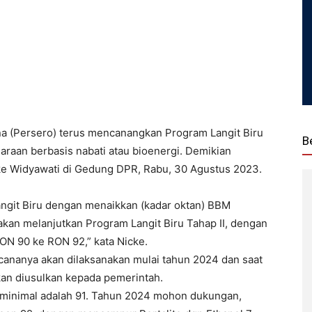
a (Persero) terus mencanangkan Program Langit Biru
B
an berbasis nabati atau bioenergi. Demikian
ke Widyawati di Gedung DPR, Rabu, 30 Agustus 2023.
ngit Biru dengan menaikkan (kadar oktan) BBM
akan melanjutkan Program Langit Biru Tahap II, dengan
ON 90 ke RON 92,” kata Nicke.
ananya akan dilaksanakan mulai tahun 2024 dan saat
akan diusulkan kepada pemerintah.
minimal adalah 91. Tahun 2024 mohon dukungan,