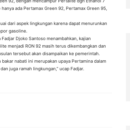
en 92, dengan mencampur Pertalite dgn Ethanol 7
e hanya ada Pertamax Green 92, Pertamax Green 95,
uai dari aspek lingkungan karena dapat menurunkan
por gasoline.
 Fadjar Djoko Santoso menambahkan, kajian
lite menjadi RON 92 masih terus dikembangkan dan
sulan tersebut akan disampaikan ke pemerintah.
bakar nabati ini merupakan upaya Pertamina dalam
dan juga ramah lingkungan,” ucap Fadjar.