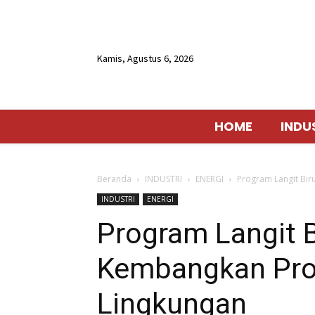
Kamis, Agustus 6, 2026
HOME
INDU
Beranda
INDUSTRI
ENERGI
Program Langit Bi
INDUSTRI
ENERGI
Program Langit B
Kembangkan Pro
Lingkungan