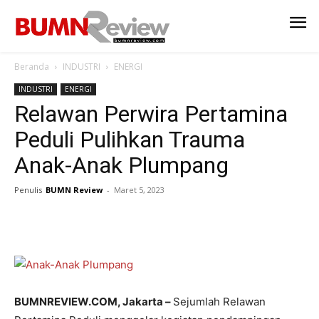
Beranda
INDUSTRI
ENERGI
INDUSTRI
ENERGI
Relawan Perwira Pertamina
Peduli Pulihkan Trauma
Anak-Anak Plumpang
Penulis
BUMN Review
-
Maret 5, 2023
BUMNREVIEW.COM, Jakarta –
Sejumlah Relawan