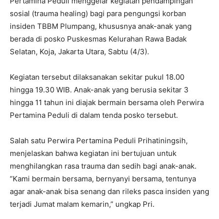
Pertamina Peduli menggelar kegiatan pendampingan
sosial (trauma healing) bagi para pengungsi korban
insiden TBBM Plumpang, khususnya anak-anak yang
berada di posko Puskesmas Kelurahan Rawa Badak
Selatan, Koja, Jakarta Utara, Sabtu (4/3).
Kegiatan tersebut dilaksanakan sekitar pukul 18.00
hingga 19.30 WIB. Anak-anak yang berusia sekitar 3
hingga 11 tahun ini diajak bermain bersama oleh Perwira
Pertamina Peduli di dalam tenda posko tersebut.
Salah satu Perwira Pertamina Peduli Prihatiningsih,
menjelaskan bahwa kegiatan ini bertujuan untuk
menghilangkan rasa trauma dan sedih bagi anak-anak.
“Kami bermain bersama, bernyanyi bersama, tentunya
agar anak-anak bisa senang dan rileks pasca insiden yang
terjadi Jumat malam kemarin,” ungkap Pri.