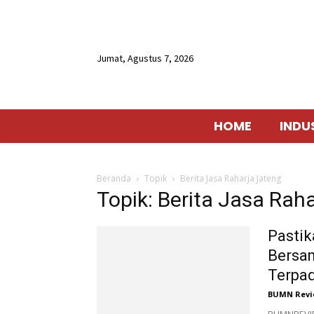
Jumat, Agustus 7, 2026
HOME
INDU
Beranda
Topik
Berita Jasa Raharja Jateng
Topik: Berita Jasa Rah
Pastik
Bersam
Terpad
BUMN Revi