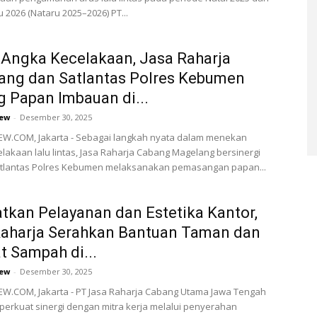
 2026 (Nataru 2025–2026) PT...
Angka Kecelakaan, Jasa Raharja
ang dan Satlantas Polres Kebumen
 Papan Imbauan di...
ew
-
Desember 30, 2025
W.COM, Jakarta - Sebagai langkah nyata dalam menekan
lakaan lalu lintas, Jasa Raharja Cabang Magelang bersinergi
tlantas Polres Kebumen melaksanakan pemasangan papan...
tkan Pelayanan dan Estetika Kantor,
Raharja Serahkan Bantuan Taman dan
 Sampah di...
ew
-
Desember 30, 2025
W.COM, Jakarta - PT Jasa Raharja Cabang Utama Jawa Tengah
erkuat sinergi dengan mitra kerja melalui penyerahan