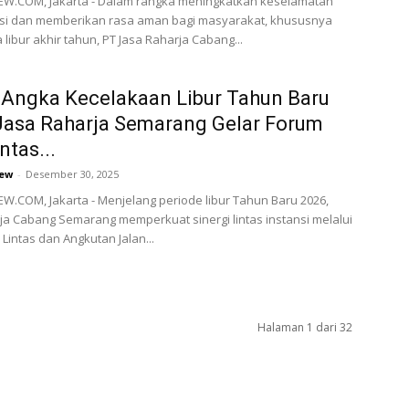
W.COM, Jakarta - Dalam rangka meningkatkan keselamatan
asi dan memberikan rasa aman bagi masyarakat, khususnya
libur akhir tahun, PT Jasa Raharja Cabang...
Angka Kecelakaan Libur Tahun Baru
Jasa Raharja Semarang Gelar Forum
ntas...
ew
-
Desember 30, 2025
.COM, Jakarta - Menjelang periode libur Tahun Baru 2026,
ja Cabang Semarang memperkuat sinergi lintas instansi melalui
 Lintas dan Angkutan Jalan...
Halaman 1 dari 32