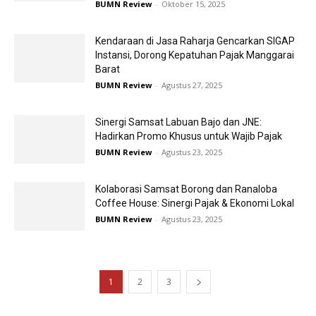
BUMN Review
-
Oktober 15, 2025
Kendaraan di Jasa Raharja Gencarkan SIGAP
Instansi, Dorong Kepatuhan Pajak Manggarai
Barat
BUMN Review
-
Agustus 27, 2025
Sinergi Samsat Labuan Bajo dan JNE:
Hadirkan Promo Khusus untuk Wajib Pajak
BUMN Review
-
Agustus 23, 2025
Kolaborasi Samsat Borong dan Ranaloba
Coffee House: Sinergi Pajak & Ekonomi Lokal
BUMN Review
-
Agustus 23, 2025
1
2
3