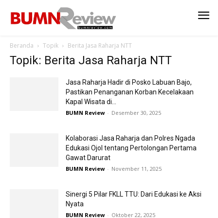
Beranda
Topik
Berita Jasa Raharja NTT
Topik: Berita Jasa Raharja NTT
Jasa Raharja Hadir di Posko Labuan Bajo,
Pastikan Penanganan Korban Kecelakaan
Kapal Wisata di...
BUMN Review
-
Desember 30, 2025
Kolaborasi Jasa Raharja dan Polres Ngada
Edukasi Ojol tentang Pertolongan Pertama
Gawat Darurat
BUMN Review
-
November 11, 2025
Sinergi 5 Pilar FKLL TTU: Dari Edukasi ke Aksi
Nyata
BUMN Review
-
Oktober 22, 2025