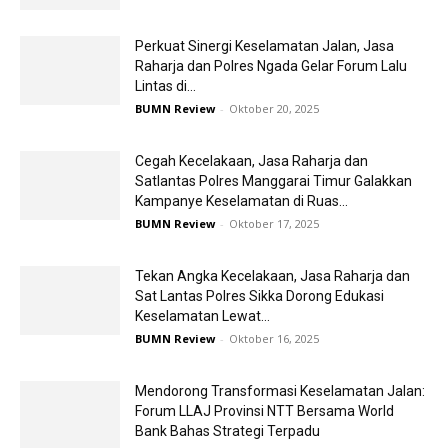
Perkuat Sinergi Keselamatan Jalan, Jasa
Raharja dan Polres Ngada Gelar Forum Lalu
Lintas di...
BUMN Review
-
Oktober 20, 2025
Cegah Kecelakaan, Jasa Raharja dan
Satlantas Polres Manggarai Timur Galakkan
Kampanye Keselamatan di Ruas...
BUMN Review
-
Oktober 17, 2025
Tekan Angka Kecelakaan, Jasa Raharja dan
Sat Lantas Polres Sikka Dorong Edukasi
Keselamatan Lewat...
BUMN Review
-
Oktober 16, 2025
Mendorong Transformasi Keselamatan Jalan:
Forum LLAJ Provinsi NTT Bersama World
Bank Bahas Strategi Terpadu