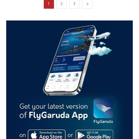
1
2
3