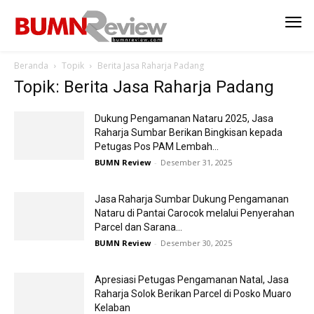
Beranda
Topik
Berita Jasa Raharja Padang
Topik: Berita Jasa Raharja Padang
Dukung Pengamanan Nataru 2025, Jasa
Raharja Sumbar Berikan Bingkisan kepada
Petugas Pos PAM Lembah...
BUMN Review
-
Desember 31, 2025
Jasa Raharja Sumbar Dukung Pengamanan
Nataru di Pantai Carocok melalui Penyerahan
Parcel dan Sarana...
BUMN Review
-
Desember 30, 2025
Apresiasi Petugas Pengamanan Natal, Jasa
Raharja Solok Berikan Parcel di Posko Muaro
Kelaban