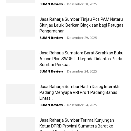
BUMN Review
-
Desember 30, 2025
Jasa Raharja Sumbar Tinjau Pos PAM Nataru
Sitinjau Lauik, Berikan Bingkisan bagi Petugas
Pengamanan
BUMN Review
-
Desember 29, 2025
Jasa Raharja Sumatera Barat Serahkan Buku
Action Plan SWDKLLJ kepada Dirlantas Polda
Sumbar Perkuat...
BUMN Review
-
Desember 24, 2025
Jasa Raharja Sumbar Hadiri Dialog Interaktif
Padang Menyapa RRI Pro 1 Padang Bahas
Lintas...
BUMN Review
-
Desember 24, 2025
Jasa Raharja Sumbar Terima Kunjungan
Ketua DPRD Provinsi Sumatera Barat ke