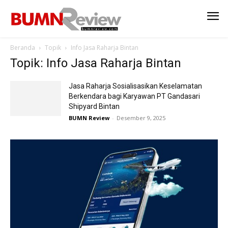
Beranda
Topik
Info Jasa Raharja Bintan
Topik: Info Jasa Raharja Bintan
Jasa Raharja Sosialisasikan Keselamatan
Berkendara bagi Karyawan PT Gandasari
Shipyard Bintan
BUMN Review
-
Desember 9, 2025