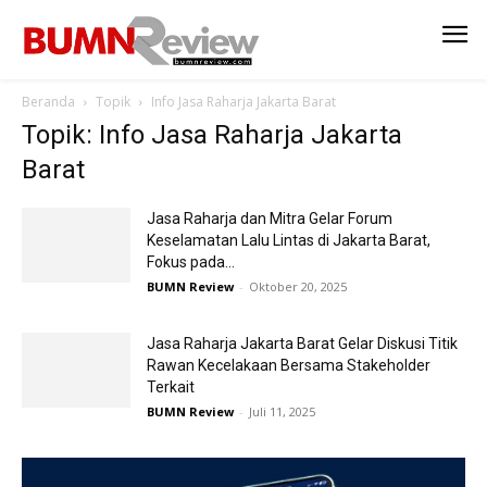
Beranda
Topik
Info Jasa Raharja Jakarta Barat
Topik: Info Jasa Raharja Jakarta
Barat
Jasa Raharja dan Mitra Gelar Forum
Keselamatan Lalu Lintas di Jakarta Barat,
Fokus pada...
BUMN Review
-
Oktober 20, 2025
Jasa Raharja Jakarta Barat Gelar Diskusi Titik
Rawan Kecelakaan Bersama Stakeholder
Terkait
BUMN Review
-
Juli 11, 2025