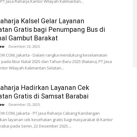
 PT Jasa Raharja Kantor Wilayah Kalimantan...
aharja Kalsel Gelar Layanan
tan Gratis bagi Penumpang Bus di
nal Gambut Barakat
ew
-
Desember 23, 2025
W.COM, Jakarta - Dalam rangka mendukung keselamatan
 pada libur Natal 2025 dan Tahun Baru 2025 (Nataru), PT Jasa
ntor Wilayah Kalimantan Selatan...
aharja Hadirkan Layanan Cek
tan Gratis di Samsat Barabai
ew
-
Desember 23, 2025
W.COM, Jakarta - PT Jasa Raharja Cabang Kandangan
an layanan cek kesehatan gratis bagi masyarakat di Kantor
abai pada Senin, 22 Desember 2025....