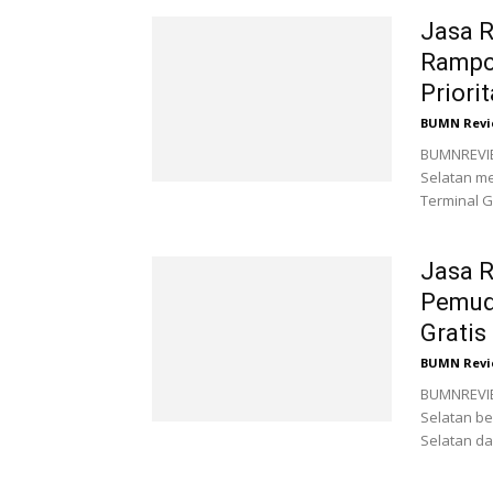
Jasa R
Rampc
Priori
BUMN Revi
BUMNREVIEW
Selatan m
Terminal G
Jasa R
Pemudi
Gratis
BUMN Revi
BUMNREVIEW
Selatan be
Selatan da