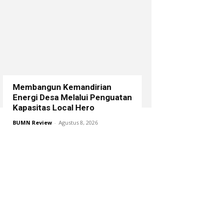
Membangun Kemandirian
Energi Desa Melalui Penguatan
Kapasitas Local Hero
BUMN Review
-
Agustus 8, 2026