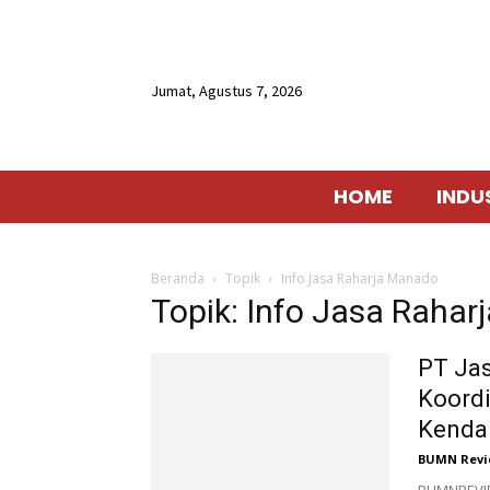
Jumat, Agustus 7, 2026
HOME
INDU
Beranda
Topik
Info Jasa Raharja Manado
Topik: Info Jasa Raha
PT Jas
Koordi
Kendar
BUMN Revi