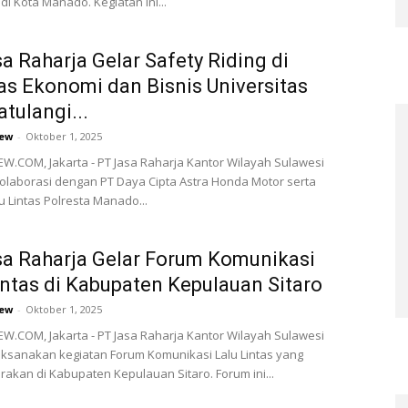
 di Kota Manado. Kegiatan ini...
a Raharja Gelar Safety Riding di
as Ekonomi dan Bisnis Universitas
tulangi...
ew
-
Oktober 1, 2025
.COM, Jakarta - PT Jasa Raharja Kantor Wilayah Sulawesi
olaborasi dengan PT Daya Cipta Astra Honda Motor serta
u Lintas Polresta Manado...
a Raharja Gelar Forum Komunikasi
intas di Kabupaten Kepulauan Sitaro
ew
-
Oktober 1, 2025
.COM, Jakarta - PT Jasa Raharja Kantor Wilayah Sulawesi
ksanakan kegiatan Forum Komunikasi Lalu Lintas yang
rakan di Kabupaten Kepulauan Sitaro. Forum ini...