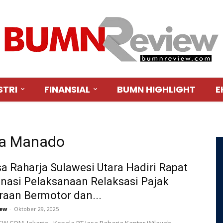
STRI
FINANSIAL
BUMN HIGHLIGHT
E
rja Manado
a Raharja Sulawesi Utara Hadiri Rapat
nasi Pelaksanaan Relaksasi Pajak
aan Bermotor dan...
ew
-
Oktober 29, 2025