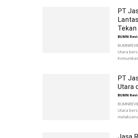
PT Jas
Lanta
Tekan 
BUMN Revi
BUMNREVIEW
Utara ber
Komunikasi
PT Jas
Utara 
BUMN Revi
BUMNREVIEW
Utara ber
melaksana
Jasa 