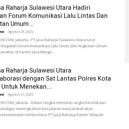
a Raharja Sulawesi Utara Hadiri
an Forum Komunikasi Lalu Lintas Dan
tan Umum...
ew
-
Agustus 29, 2025
.COM, Jakarta - PT Jasa Raharja Sulawesi Utara turut
i kegiatan Forum Komunikasi Lalu Lintas dan Angkutan Umum
sanakan di Kantor Jasa Marga...
a Raharja Sulawesi Utara
aborasi dengan Sat Lantas Polres Kota
 Untuk Menekan...
ew
-
Agustus 27, 2025
W.COM, Jakarta - Dalam rangka menekan angka kecelakaan
s sekaligus meningkatkan kesadaran masyarakat akan
 keselamatan berkendara, PT Jasa Raharja Kantor Wilayah