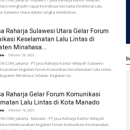
.COM, Jakarta - Kepala PT Jasa Raharja Kantor Wilayah
tara menghadiri rapat koordinasi bersama Direktorat Lalu
da Sulawesi Utara dalam rangka membahas...
a Raharja Sulawesi Utara Gelar Forum
kasi Keselamatan Lalu Lintas di
ten Minahasa...
ew
-
Oktober 29, 2025
B
.COM, Jakarta - PT Jasa Raharja Kantor Wilayah Sulawesi
aksanakan kegiatan Forum Komunikasi Keselamatan Lalu Lintas
abupaten Minahasa Selatan. Kegiatan ini...
a Raharja Gelar Forum Komunikasi
matan Lalu Lintas di Kota Manado
ew
-
Oktober 16, 2025
.COM, Jakarta - Manado - PT Jasa Raharja Kantor Wilayah
Utara melaksanakan kegiatan Forum Komunikasi Keselamatan