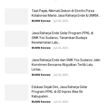
Taat Pajak, Nikmati Diskon di Stretto Pizza:
Kolaborasi Manis Jasa Raharja Ende & UMKM...
BUMN Review
-
Juli 30, 2025
Jasa Raharja Ende Gelar Program PPKL di
SMK Yos Sudarso, Tanamkan Budaya
Keselamatan Lalu...
BUMN Review
-
Juli 26, 2025
Jasa Raharja Ende dan SMK Yos Sudarso Jalin
Komitmen Bersama Wujudkan Tertib Lalu
Lintas...
BUMN Review
-
Juli 26, 2025
Edukasi Sejak Dini, Jasa Raharja Gelar
Program PPKL di SD Inpres Wae Rii
Kabupaten...
BUMN Review
-
Juli 23, 2025