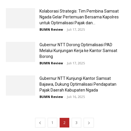
Kolaborasi Strategis: Tim Pembina Samsat
Ngada Gelar Pertemuan Bersama Kapolres
untuk Optimalisasi Pajak dan...
BUMN Review
-
Juli 17, 2025
Gubernur NTT Dorong Optimalisasi PAD
Melalui Kunjungan Kerja ke Kantor Samsat
Borong
BUMN Review
-
Juli 17, 2025
Gubernur NTT Kunjungi Kantor Samsat
Bajawa, Dukung Optimalisasi Pendapatan
Pajak Daerah Kabupaten Ngada
BUMN Review
-
Juli 16, 2025
1
2
3