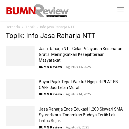
Beranda
Topik
Info Jasa Raharja NTT
Topik: Info Jasa Raharja NTT
Jasa Raharja NTT Gelar Pelayanan Kesehatan
Gratis: Meningkatkan Kesejahteraan
Masyarakat
BUMN Review
-
Agustus 14, 2025
Bayar Pajak Tepat Waktu? Ngopi di PLAT EB
CAFE Jadi Lebih Murah!
BUMN Review
-
Agustus 14, 2025
Jasa Raharja Ende Edukasi 1.200 Siswa/I SMA
Syuradikara, Tanamkan Budaya Tertib Lalu
Lintas Sejak...
BUMN Review
-
Agustus 8, 2025