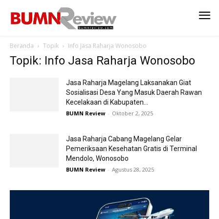
Beranda
Topik
Info Jasa Raharja Wonosobo
Topik: Info Jasa Raharja Wonosobo
Jasa Raharja Magelang Laksanakan Giat
Sosialisasi Desa Yang Masuk Daerah Rawan
Kecelakaan di Kabupaten...
BUMN Review
-
Oktober 2, 2025
Jasa Raharja Cabang Magelang Gelar
Pemeriksaan Kesehatan Gratis di Terminal
Mendolo, Wonosobo
BUMN Review
-
Agustus 28, 2025