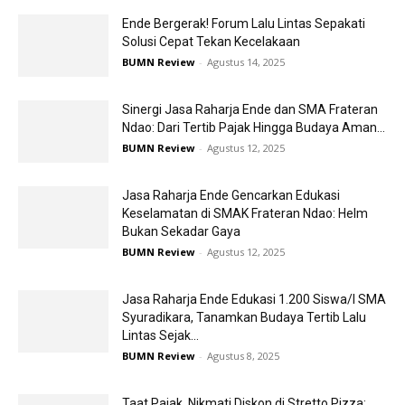
Ende Bergerak! Forum Lalu Lintas Sepakati
Solusi Cepat Tekan Kecelakaan
BUMN Review
-
Agustus 14, 2025
Sinergi Jasa Raharja Ende dan SMA Frateran
Ndao: Dari Tertib Pajak Hingga Budaya Aman...
BUMN Review
-
Agustus 12, 2025
Jasa Raharja Ende Gencarkan Edukasi
Keselamatan di SMAK Frateran Ndao: Helm
Bukan Sekadar Gaya
BUMN Review
-
Agustus 12, 2025
Jasa Raharja Ende Edukasi 1.200 Siswa/I SMA
Syuradikara, Tanamkan Budaya Tertib Lalu
Lintas Sejak...
BUMN Review
-
Agustus 8, 2025
Taat Pajak, Nikmati Diskon di Stretto Pizza: