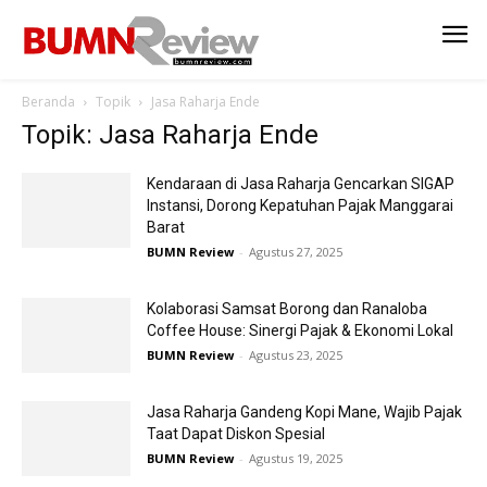
Beranda
Topik
Jasa Raharja Ende
Topik: Jasa Raharja Ende
Kendaraan di Jasa Raharja Gencarkan SIGAP
Instansi, Dorong Kepatuhan Pajak Manggarai
Barat
BUMN Review
-
Agustus 27, 2025
Kolaborasi Samsat Borong dan Ranaloba
Coffee House: Sinergi Pajak & Ekonomi Lokal
BUMN Review
-
Agustus 23, 2025
Jasa Raharja Gandeng Kopi Mane, Wajib Pajak
Taat Dapat Diskon Spesial
BUMN Review
-
Agustus 19, 2025