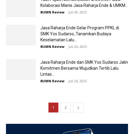
Kolaborasi Manis Jasa Raharja Ende & UMKM...
BUMN Review
-
Juli 30, 2025
Jasa Raharja Ende Gelar Program PPKL di
SMK Yos Sudarso, Tanamkan Budaya
Keselamatan Lalu...
BUMN Review
-
Juli 26, 2025
Jasa Raharja Ende dan SMK Yos Sudarso Jalin
Komitmen Bersama Wujudkan Tertib Lalu
Lintas...
BUMN Review
-
Juli 26, 2025
1
2