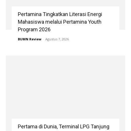
Pertamina Tingkatkan Literasi Energi
Mahasiswa melalui Pertamina Youth
Program 2026
BUMN Review
-
Agustus 7, 2026
Pertama di Dunia, Terminal LPG Tanjung