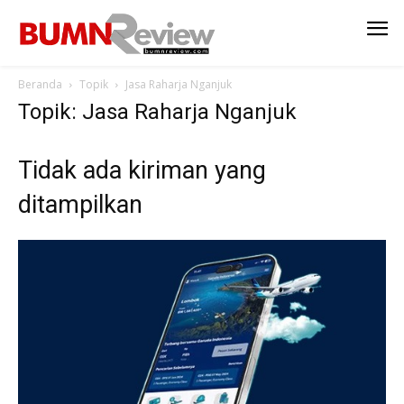
Beranda
Topik
Jasa Raharja Nganjuk
Topik: Jasa Raharja Nganjuk
Tidak ada kiriman yang
ditampilkan