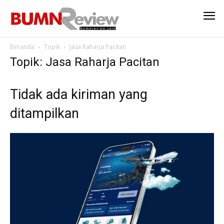
Beranda
Topik
Jasa Raharja Pacitan
Topik: Jasa Raharja Pacitan
Tidak ada kiriman yang
ditampilkan