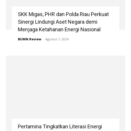
SKK Migas, PHR dan Polda Riau Perkuat
Sinergi Lindungi Aset Negara demi
Menjaga Ketahanan Energi Nasional
BUMN Review
-
Agustus 7, 2026
Pertamina Tingkatkan Literasi Energi