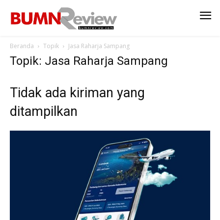
Beranda
Topik
Jasa Raharja Sampang
Topik: Jasa Raharja Sampang
Tidak ada kiriman yang
ditampilkan