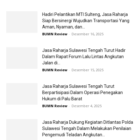
Hadiri Pelantikan MTI Sulteng, Jasa Raharja
Siap Bersinergi Wujudkan Transportasi Yang
Aman, Nyaman, dan...
BUMN Review
-
Desember 16, 2025
Jasa Raharja Sulawesi Tengah Turut Hadir
Dalam Rapat Forum Lalu Lintas Angkutan
Jalan di...
BUMN Review
-
Desember 15, 2025
Jasa Raharja Sulawesi Tengah Turut
Berpartisipasi Dalam Operasi Penegakan
Hukum di Palu Barat
BUMN Review
-
Desember 4, 2025
Jasa Raharja Dukung Kegiatan Ditlantas Polda
Sulawesi Tengah Dalam Melakukan Penilaian
Pengemudi Teladan Angkutan...