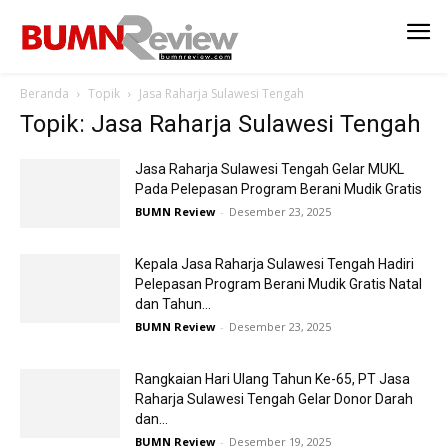
Beranda
Topik
Jasa Raharja Sulawesi Tengah
Topik: Jasa Raharja Sulawesi Tengah
Jasa Raharja Sulawesi Tengah Gelar MUKL
Pada Pelepasan Program Berani Mudik Gratis
BUMN Review
-
Desember 23, 2025
Kepala Jasa Raharja Sulawesi Tengah Hadiri
Pelepasan Program Berani Mudik Gratis Natal
dan Tahun...
BUMN Review
-
Desember 23, 2025
Rangkaian Hari Ulang Tahun Ke-65, PT Jasa
Raharja Sulawesi Tengah Gelar Donor Darah
dan...
BUMN Review
-
Desember 19, 2025