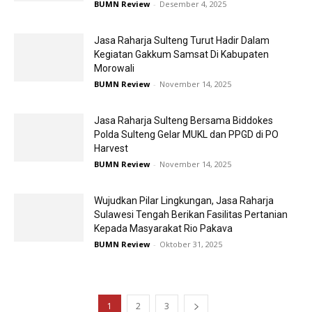
BUMN Review
-
Desember 4, 2025
Jasa Raharja Sulteng Turut Hadir Dalam
Kegiatan Gakkum Samsat Di Kabupaten
Morowali
BUMN Review
-
November 14, 2025
Jasa Raharja Sulteng Bersama Biddokes
Polda Sulteng Gelar MUKL dan PPGD di PO
Harvest
BUMN Review
-
November 14, 2025
Wujudkan Pilar Lingkungan, Jasa Raharja
Sulawesi Tengah Berikan Fasilitas Pertanian
Kepada Masyarakat Rio Pakava
BUMN Review
-
Oktober 31, 2025
1
2
3