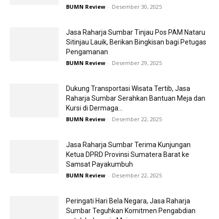
BUMN Review
-
Desember 30, 2025
Jasa Raharja Sumbar Tinjau Pos PAM Nataru
Sitinjau Lauik, Berikan Bingkisan bagi Petugas
Pengamanan
BUMN Review
-
Desember 29, 2025
Dukung Transportasi Wisata Tertib, Jasa
Raharja Sumbar Serahkan Bantuan Meja dan
Kursi di Dermaga...
BUMN Review
-
Desember 22, 2025
Jasa Raharja Sumbar Terima Kunjungan
Ketua DPRD Provinsi Sumatera Barat ke
Samsat Payakumbuh
BUMN Review
-
Desember 22, 2025
Peringati Hari Bela Negara, Jasa Raharja
Sumbar Teguhkan Komitmen Pengabdian