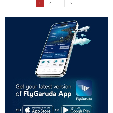
1
2
3