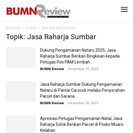
Beranda
Topik
Jasa Raharja Sumbar
Topik: Jasa Raharja Sumbar
Dukung Pengamanan Nataru 2025, Jasa
Raharja Sumbar Berikan Bingkisan kepada
Petugas Pos PAM Lembah...
BUMN Review
-
Desember 31, 2025
Jasa Raharja Sumbar Dukung Pengamanan
Nataru di Pantai Carocok melalui Penyerahan
Parcel dan Sarana...
BUMN Review
-
Desember 30, 2025
Apresiasi Petugas Pengamanan Natal, Jasa
Raharja Solok Berikan Parcel di Posko Muaro
Kelaban