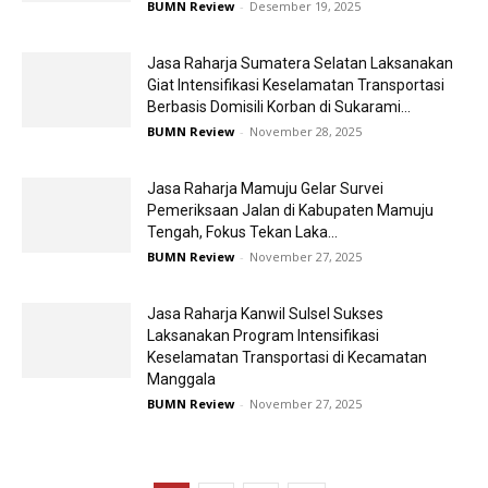
BUMN Review
-
Desember 19, 2025
Jasa Raharja Sumatera Selatan Laksanakan
Giat Intensifikasi Keselamatan Transportasi
Berbasis Domisili Korban di Sukarami...
BUMN Review
-
November 28, 2025
Jasa Raharja Mamuju Gelar Survei
Pemeriksaan Jalan di Kabupaten Mamuju
Tengah, Fokus Tekan Laka...
BUMN Review
-
November 27, 2025
Jasa Raharja Kanwil Sulsel Sukses
Laksanakan Program Intensifikasi
Keselamatan Transportasi di Kecamatan
Manggala
BUMN Review
-
November 27, 2025