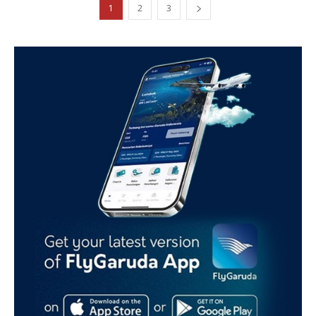
1
2
3