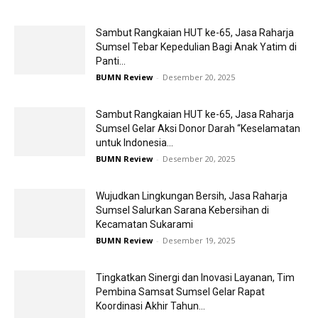
Sambut Rangkaian HUT ke-65, Jasa Raharja
Sumsel Tebar Kepedulian Bagi Anak Yatim di
Panti...
BUMN Review
-
Desember 20, 2025
Sambut Rangkaian HUT ke-65, Jasa Raharja
Sumsel Gelar Aksi Donor Darah “Keselamatan
untuk Indonesia...
BUMN Review
-
Desember 20, 2025
Wujudkan Lingkungan Bersih, Jasa Raharja
Sumsel Salurkan Sarana Kebersihan di
Kecamatan Sukarami
BUMN Review
-
Desember 19, 2025
Tingkatkan Sinergi dan Inovasi Layanan, Tim
Pembina Samsat Sumsel Gelar Rapat
Koordinasi Akhir Tahun...