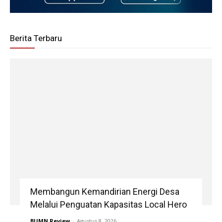
Berita Terbaru
Membangun Kemandirian Energi Desa
Melalui Penguatan Kapasitas Local Hero
BUMN Review
-
Agustus 8, 2026