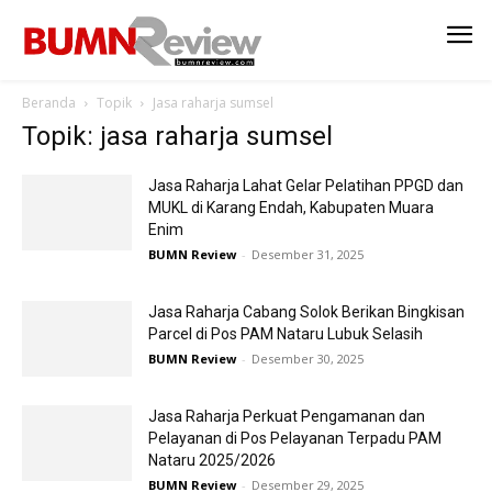
Beranda
Topik
Jasa raharja sumsel
Topik: jasa raharja sumsel
Jasa Raharja Lahat Gelar Pelatihan PPGD dan
MUKL di Karang Endah, Kabupaten Muara
Enim
BUMN Review
-
Desember 31, 2025
Jasa Raharja Cabang Solok Berikan Bingkisan
Parcel di Pos PAM Nataru Lubuk Selasih
BUMN Review
-
Desember 30, 2025
Jasa Raharja Perkuat Pengamanan dan
Pelayanan di Pos Pelayanan Terpadu PAM
Nataru 2025/2026
BUMN Review
-
Desember 29, 2025