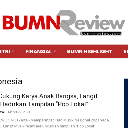
STRI
FINANSIAL
BUMN HIGHLIGHT
E
onesia
Dukung Karya Anak Bangsa, Langit
Hadirkan Tampilan “Pop Lokal”
ew
-
Maret 27, 2023
.COM, Jakarta - Memperingati Hari Musik Nasional 2023 pada
lu, Langit Musik resmi meluncurkan tampilan “Pop Lokal”.