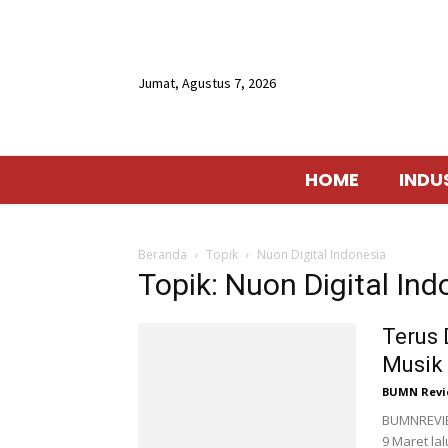
Jumat, Agustus 7, 2026
HOME
INDU
Beranda
Topik
Nuon Digital Indonesia
Topik: Nuon Digital Ind
Terus 
Musik 
BUMN Revi
BUMNREVIEW
9 Maret la