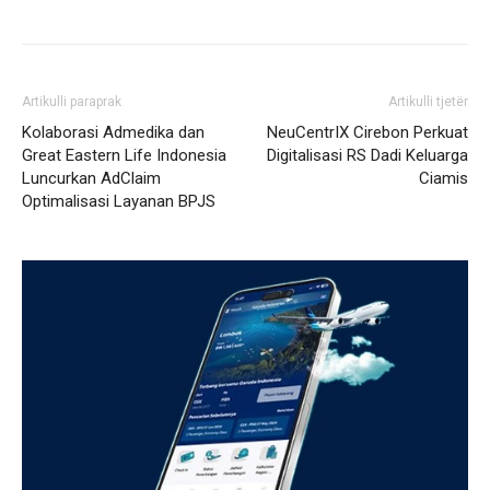
Artikulli paraprak
Artikulli tjetër
Kolaborasi Admedika dan
NeuCentrIX Cirebon Perkuat
Great Eastern Life Indonesia
Digitalisasi RS Dadi Keluarga
Luncurkan AdClaim
Ciamis
Optimalisasi Layanan BPJS