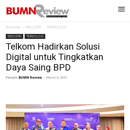
Beranda
INDUSTRI
TEKNOLOGI
INDUSTRI
TEKNOLOGI
Telkom Hadirkan Solusi
Digital untuk Tingkatkan
Daya Saing BPD
Penulis
BUMN Review
-
Maret 6, 2025