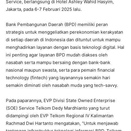
Service, berlangsung di Hotel Ashley Wahid Hasyim,
Jakarta, pada 6-7 Februari 2025 lalu.
Bank Pembangunan Daerah (BPD) memiliki peran
strategis untuk menggeliatkan perekonomian kerakyatan
di setiap daerah di Indonesia dan dituntut untuk mampu
menghadirkan layanan dengan basis teknologi digital. Hal
ini penting agar layanan BPD mudah diakses oleh
nasabah serta mampu bersaing dengan bank-bank
nasional maupun swasta, serta para pemain financial
technology (fintech) yang layanannya semakin hari
semakin diminati oleh nasabah muda yang tech-savvy.
Pada paparannya, EVP Divisi State Owned Enterprise
(SOE) Service Telkom Dedy Mardhianto yang turut
didampingi oleh EVP Telkom Regional IV Kalimantan
Rachmad Dwi Hartanto mengatakan, “Untuk menjawab
tantangan infrastruktur teknologi informasi BPD, Telkom